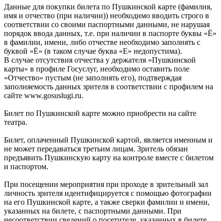
Данные для покупки билета по Пушкинской карте (фамилия,
имя и отчество (при наличии)) необходимо вводить строго в
соответствии со своими паспортными данными, не нарушая
порядок ввода данных, т.е. при наличии в паспорте буквы «Ё»
в фамилии, имени, либо отчестве необходимо заполнять с
буквой «Ё» (в таком случае буква «Е» недопустима).
В случае отсутствия отчества у держателя «Пушкинской
карты» в профиле Госуслуг, необходимо оставить поле
«Отчество» пустым (не заполнять его), подтверждая
заполняемость данных зрителя в соответствии с профилем на
сайте www.gosuslugi.ru.
Билет по Пушкинской карте можно приобрести на сайте
театра.
Билет, оплаченный Пушкинской картой, является именным и
не может передаваться третьим лицам. Зритель обязан
предъявить Пушкинскую карту на контроле вместе с билетом
и паспортом.
При посещении мероприятия при проходе в зрительный зал
личность зрителя идентифицируется с помощью фотографии
на его Пушкинской карте, а также сверки фамилии и имени,
указанных на билете, с паспортными данными. При
несоответствии сведений о посетителе, указанных в билете,