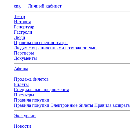
eng
Личный кабинет
Театр
История
Репертуар
Гастроли
Люди
Правила посещения театра
Людям с ограниченными возможностями
Партнеры
Документы
Афиша
Продажа билетов
Билеты
Специальные предложения
Премьеры
Правила покупки
Правила покупки
Электронные билеты
Правила возврата
Экскурсии
Новости