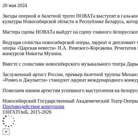
20 мая 2024
Звезды оперной и балетной трупп НОВАТа выступят в гала-кон
культуры Новосибирской области в Республике Беларусь, котор
Мастера сцены НОВАТа выйдут на сцену главного белорусского
Ведущая солистка новосибирской оперы, лауреат и дипломант
оперы «Царская невеста» Н.А. Римского-Корсакова. Речитатив
конкурсов Никиты Мухина.
Вместе с солистами новосибирского музыкального театра Дар
Заслуженный артист России, премьер балетной труппы Михаил 
«Ромео и Джульетта» станцуют лауреат международного конку
Пожелаем нашим артистам успешного выступления на белорусс
Новосибирский Государственный Академический Театр Оперы 
Противодействие коррупции
©НГАТОиБ, 2015-2026
×