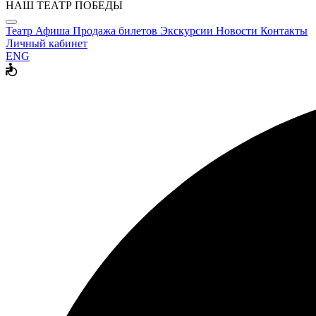
НАШ ТЕАТР ПОБЕДЫ
Театр
Афиша
Продажа билетов
Экскурсии
Новости
Контакты
Личный кабинет
ENG