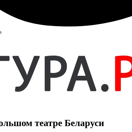
а
ольшом театре Беларуси