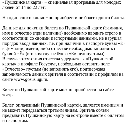
«Пушкинская карта» – специальная программа для молодых
людей от 14 до 22 лет:
На один спектакль можно приобрести не более одного билета.
Данные для покупки билета по Пушкинской карте (фамилия,
имя и отчество (при наличии)) необходимо вводить строго в
соответствии со своими паспортными данными, не нарушая
порядок ввода данных, т.е. при наличии в паспорте буквы «Ё»
в фамилии, имени, либо отчестве необходимо заполнять с
буквой «Ё» (в таком случае буква «Е» недопустима).
В случае отсутствия отчества у держателя «Пушкинской
карты» в профиле Госуслуг, необходимо оставить поле
«Отчество» пустым (не заполнять его), подтверждая
заполняемость данных зрителя в соответствии с профилем на
сайте www.gosuslugi.ru.
Билет по Пушкинской карте можно приобрести на сайте
театра.
Билет, оплаченный Пушкинской картой, является именным и
не может передаваться третьим лицам. Зритель обязан
предъявить Пушкинскую карту на контроле вместе с билетом
и паспортом.