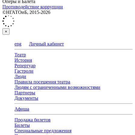
Оперы и Балета
Противодействие коррупции
©НГАТОиБ, 2015-2026
×
eng
Личный кабинет
Театр
История
Репертуар
Гастроли
Люди
Правила посещения театра
Людям с ограниченными возможностями
Партнеры
Документы
Афиша
Продажа билетов
Билеты
Специальные предложения