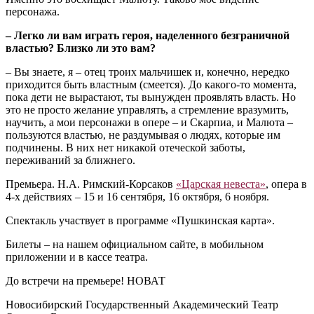
персонажа.
– Легко ли вам играть героя, наделенного безграничной
властью? Близко ли это вам?
– Вы знаете, я – отец троих мальчишек и, конечно, нередко
приходится быть властным (смеется). До какого-то момента,
пока дети не вырастают, ты вынужден проявлять власть. Но
это не просто желание управлять, а стремление вразумить,
научить, а мои персонажи в опере – и Скарпиа, и Малюта –
пользуются властью, не раздумывая о людях, которые им
подчинены. В них нет никакой отеческой заботы,
переживаний за ближнего.
Премьера. Н.А. Римский-Корсаков
«Царская невеста»
, опера в
4-х действиях – 15 и 16 сентября, 16 октября, 6 ноября.
Спектакль участвует в программе «Пушкинская карта».
Билеты – на нашем официальном сайте, в мобильном
приложении и в кассе театра.
До встречи на премьере! НОВАТ
Новосибирский Государственный Академический Театр