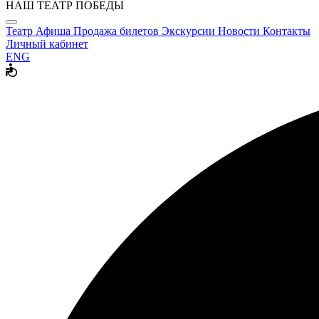
НАШ ТЕАТР ПОБЕДЫ
Театр
Афиша
Продажа билетов
Экскурсии
Новости
Контакты
Личный кабинет
ENG