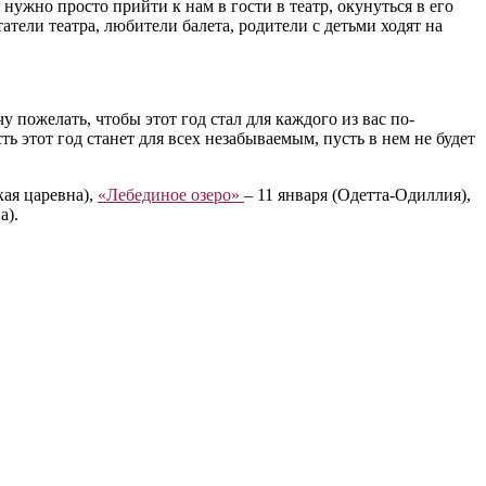
нужно просто прийти к нам в гости в театр, окунуться в его
тели театра, любители балета, родители с детьми ходят на
пожелать, чтобы этот год стал для каждого из вас по-
 этот год станет для всех незабываемым, пусть в нем не будет
кая царевна),
«Лебединое озеро»
– 11 января (Одетта-Одиллия),
а).