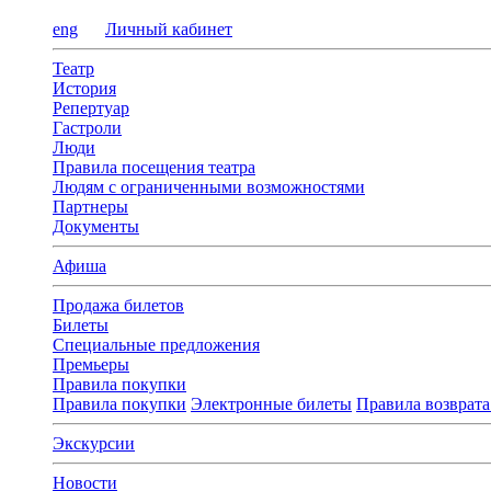
eng
Личный кабинет
Театр
История
Репертуар
Гастроли
Люди
Правила посещения театра
Людям с ограниченными возможностями
Партнеры
Документы
Афиша
Продажа билетов
Билеты
Специальные предложения
Премьеры
Правила покупки
Правила покупки
Электронные билеты
Правила возврата
Экскурсии
Новости