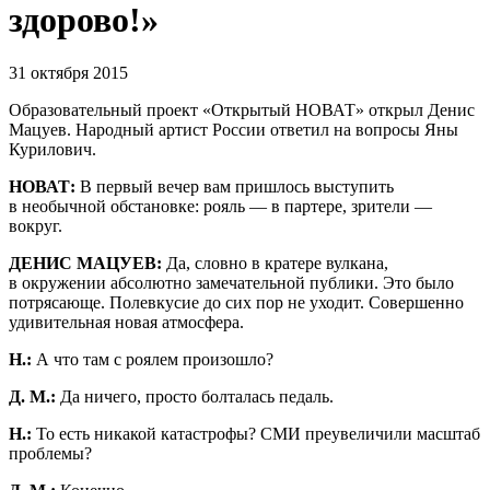
здорово!»
31 октября 2015
Образовательный проект «Открытый НОВАТ» открыл Денис
Мацуев. Народный артист России ответил на вопросы Яны
Курилович.
НОВАТ:
В первый вечер вам пришлось выступить
в необычной обстановке: рояль — в партере, зрители —
вокруг.
ДЕНИС МАЦУЕВ:
Да, словно в кратере вулкана,
в окружении абсолютно замечательной публики. Это было
потрясающе. Полевкусие до сих пор не уходит. Совершенно
удивительная новая атмосфера.
Н.:
А что там с роялем произошло?
Д. М.:
Да ничего, просто болталась педаль.
Н.:
То есть никакой катастрофы? СМИ преувеличили масштаб
проблемы?