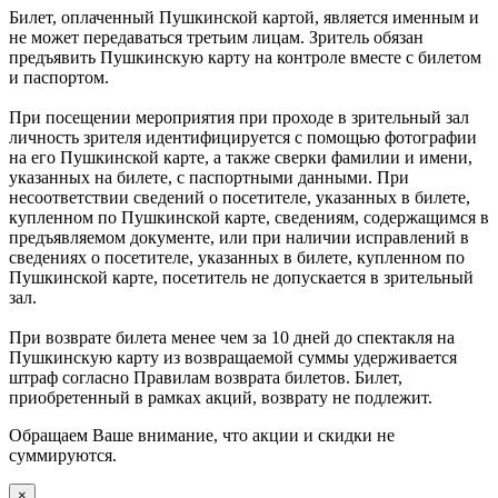
Билет, оплаченный Пушкинской картой, является именным и
не может передаваться третьим лицам. Зритель обязан
предъявить Пушкинскую карту на контроле вместе с билетом
и паспортом.
При посещении мероприятия при проходе в зрительный зал
личность зрителя идентифицируется с помощью фотографии
на его Пушкинской карте, а также сверки фамилии и имени,
указанных на билете, с паспортными данными. При
несоответствии сведений о посетителе, указанных в билете,
купленном по Пушкинской карте, сведениям, содержащимся в
предъявляемом документе, или при наличии исправлений в
сведениях о посетителе, указанных в билете, купленном по
Пушкинской карте, посетитель не допускается в зрительный
зал.
При возврате билета менее чем за 10 дней до спектакля на
Пушкинскую карту из возвращаемой суммы удерживается
штраф согласно Правилам возврата билетов. Билет,
приобретенный в рамках акций, возврату не подлежит.
Обращаем Ваше внимание, что акции и скидки не
суммируются.
×