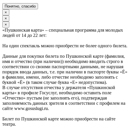
Понятно, спасибо
×
×
×
«Пушкинская карта» – специальная программа для молодых
людей от 14 до 22 лет:
На один спектакль можно приобрести не более одного билета.
Данные для покупки билета по Пушкинской карте (фамилия,
имя и отчество (при наличии)) необходимо вводить строго в
соответствии со своими паспортными данными, не нарушая
порядок ввода данных, т.е. при наличии в паспорте буквы «Ё»
в фамилии, имени, либо отчестве необходимо заполнять с
буквой «Ё» (в таком случае буква «Е» недопустима).
В случае отсутствия отчества у держателя «Пушкинской
карты» в профиле Госуслуг, необходимо оставить поле
«Отчество» пустым (не заполнять его), подтверждая
заполняемость данных зрителя в соответствии с профилем на
сайте www.gosuslugi.ru.
Билет по Пушкинской карте можно приобрести на сайте
театра.