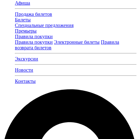
Афиша
Продажа билетов
Билеты
Специальные предложения
Премьеры
Правила покупки
Правила покупки
Электронные билеты
Правила
возврата билетов
Экскурсии
Новости
Контакты