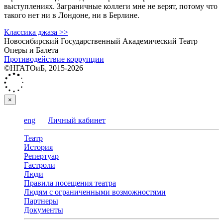
выступлениях. Заграничные коллеги мне не верят, потому что
такого нет ни в Лондоне, ни в Берлине.
Классика джаза >>
Новосибирский Государственный Академический Театр
Оперы и Балета
Противодействие коррупции
©НГАТОиБ, 2015-2026
×
eng
Личный кабинет
Театр
История
Репертуар
Гастроли
Люди
Правила посещения театра
Людям с ограниченными возможностями
Партнеры
Документы