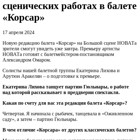
сценических работах в балете
«Корсар»
17 апреля 2024
Новую редакцию балета «Корсар» на Большой сцене НОВАТа
зрители смогут увидеть уже завтра. Премьеру артисты
НОВАТа готовят с балетмейстером-постановщиком
Александром Омаром.
Солисты нашей балетной труппы Екатерина Лихова и
Арутюн Аракелян ‒ о подготовке к премьере.
Екатерина Лихова танцует партию Гюльнары, о работе
над которой рассказывает в преддверии спектакля.
Какая по счету для вас эта редакция балета «Корсар»?
Четвертая. Я начинала с рыбачек, танцевала в «Оживленном
саду», а затем ‒ партию Гюльнары.
В чем отличие «Корсара» от других классических балетов?