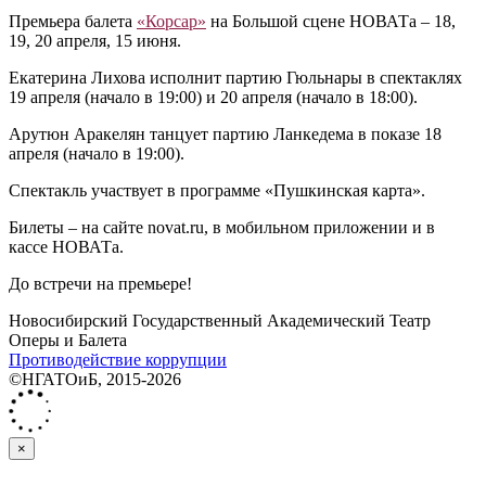
Премьера балета
«Корсар»
на Большой сцене НОВАТа ‒ 18,
19, 20 апреля, 15 июня.
Екатерина Лихова исполнит партию Гюльнары в спектаклях
19 апреля (начало в 19:00) и 20 апреля (начало в 18:00).
Арутюн Аракелян танцует партию Ланкедема в показе 18
апреля (начало в 19:00).
Спектакль участвует в программе «Пушкинская карта».
Билеты ‒ на сайте novat.ru, в мобильном приложении и в
кассе НОВАТа.
До встречи на премьере!
Новосибирский Государственный Академический Театр
Оперы и Балета
Противодействие коррупции
©НГАТОиБ, 2015-2026
×