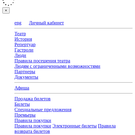
×
eng
Личный кабинет
Театр
История
Репертуар
Гастроли
Люди
Правила посещения театра
Людям с ограниченными возможностями
Партнеры
Документы
Афиша
Продажа билетов
Билеты
Специальные предложения
Премьеры
Правила покупки
Правила покупки
Электронные билеты
Правила
возврата билетов