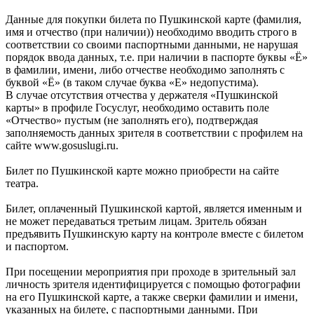
Данные для покупки билета по Пушкинской карте (фамилия,
имя и отчество (при наличии)) необходимо вводить строго в
соответствии со своими паспортными данными, не нарушая
порядок ввода данных, т.е. при наличии в паспорте буквы «Ё»
в фамилии, имени, либо отчестве необходимо заполнять с
буквой «Ё» (в таком случае буква «Е» недопустима).
В случае отсутствия отчества у держателя «Пушкинской
карты» в профиле Госуслуг, необходимо оставить поле
«Отчество» пустым (не заполнять его), подтверждая
заполняемость данных зрителя в соответствии с профилем на
сайте www.gosuslugi.ru.
Билет по Пушкинской карте можно приобрести на сайте
театра.
Билет, оплаченный Пушкинской картой, является именным и
не может передаваться третьим лицам. Зритель обязан
предъявить Пушкинскую карту на контроле вместе с билетом
и паспортом.
При посещении мероприятия при проходе в зрительный зал
личность зрителя идентифицируется с помощью фотографии
на его Пушкинской карте, а также сверки фамилии и имени,
указанных на билете, с паспортными данными. При