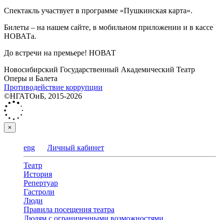
Спектакль участвует в программе «Пушкинская карта».
Билеты – на нашем сайте, в мобильном приложении и в кассе
НОВАТа.
До встречи на премьере! НОВАТ
Новосибирский Государственный Академический Театр
Оперы и Балета
Противодействие коррупции
©НГАТОиБ, 2015-2026
×
eng
Личный кабинет
Театр
История
Репертуар
Гастроли
Люди
Правила посещения театра
Людям с ограниченными возможностями