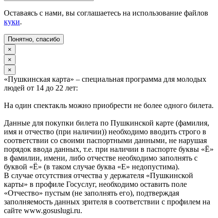
Оставаясь с нами, вы соглашаетесь на использование файлов
куки
.
Понятно, спасибо
×
×
×
«Пушкинская карта» – специальная программа для молодых
людей от 14 до 22 лет:
На один спектакль можно приобрести не более одного билета.
Данные для покупки билета по Пушкинской карте (фамилия,
имя и отчество (при наличии)) необходимо вводить строго в
соответствии со своими паспортными данными, не нарушая
порядок ввода данных, т.е. при наличии в паспорте буквы «Ё»
в фамилии, имени, либо отчестве необходимо заполнять с
буквой «Ё» (в таком случае буква «Е» недопустима).
В случае отсутствия отчества у держателя «Пушкинской
карты» в профиле Госуслуг, необходимо оставить поле
«Отчество» пустым (не заполнять его), подтверждая
заполняемость данных зрителя в соответствии с профилем на
сайте www.gosuslugi.ru.