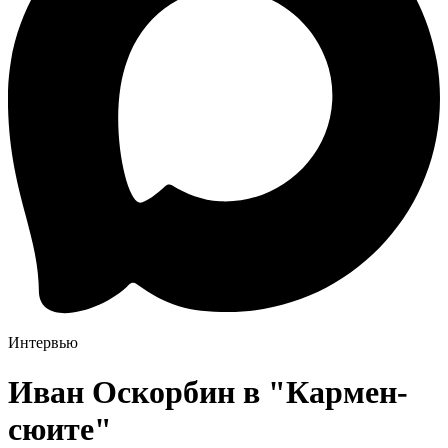
Интервью
Иван Оскорбин в "Кармен-
сюите"