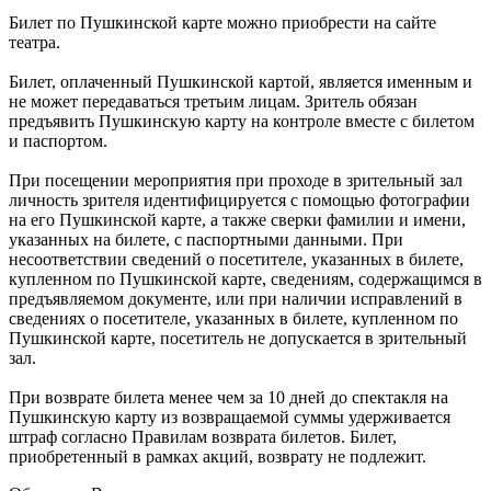
Билет по Пушкинской карте можно приобрести на сайте
театра.
Билет, оплаченный Пушкинской картой, является именным и
не может передаваться третьим лицам. Зритель обязан
предъявить Пушкинскую карту на контроле вместе с билетом
и паспортом.
При посещении мероприятия при проходе в зрительный зал
личность зрителя идентифицируется с помощью фотографии
на его Пушкинской карте, а также сверки фамилии и имени,
указанных на билете, с паспортными данными. При
несоответствии сведений о посетителе, указанных в билете,
купленном по Пушкинской карте, сведениям, содержащимся в
предъявляемом документе, или при наличии исправлений в
сведениях о посетителе, указанных в билете, купленном по
Пушкинской карте, посетитель не допускается в зрительный
зал.
При возврате билета менее чем за 10 дней до спектакля на
Пушкинскую карту из возвращаемой суммы удерживается
штраф согласно Правилам возврата билетов. Билет,
приобретенный в рамках акций, возврату не подлежит.