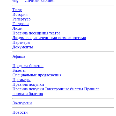
eng
Личный кабинет
Театр
История
Репертуар
Гастроли
Люди
Правила посещения театра
Людям с ограниченными возможностями
Партнеры
Документы
Афиша
Продажа билетов
Билеты
Специальные предложения
Премьеры
Правила покупки
Правила покупки
Электронные билеты
Правила
возврата билетов
Экскурсии
Новости