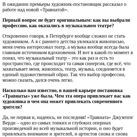
В ожидании премьеры художник-постановщик рассказал о
работе над новой «Травиатой».
Первый вопрос не будет оригинальным: как вы выбрали
профессию, как оказались в музыкальном театре?
Откровенно говоря, в Петербурге вообще сложно не стать
художником. А я с раннего детства увлекался живописью,
меня очень интересовал театр, а музыка вообще всегда была
главным источником вдохновения. И вот в какой-то момент я
понял, что музыкальный театр – это как раз и есть то
пространство, где происходит та самая синергия, где всё, что
захватывает меня, живопись, театр, музыка, соединяется в
единый художественный образ. Так что выбор профессии,
можно сказать, дался очень легко.
Насколько нам известно, в вашей карьере постановка
«Травиаты» уже была. Чем эта опера привлекает вас как
художника и чем она может привлекать современного
зрителя?
Да, не первая и, надеюсь, не последняя! «Травиата» Джузеппе
Верди – одно из самых тонких и глубоких оперных
произведений во всей музыкальной истории, и оно будет
привлекать внимание и зрителей, и артистов снова и снова