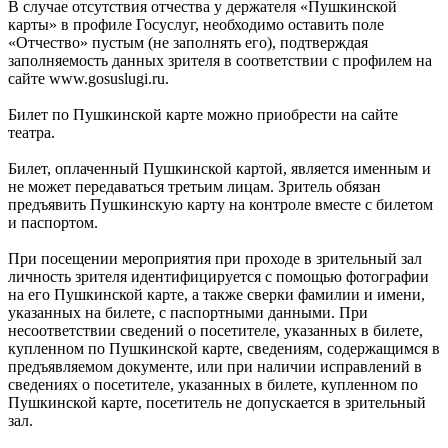
В случае отсутствия отчества у держателя «Пушкинской
карты» в профиле Госуслуг, необходимо оставить поле
«Отчество» пустым (не заполнять его), подтверждая
заполняемость данных зрителя в соответствии с профилем на
сайте www.gosuslugi.ru.
Билет по Пушкинской карте можно приобрести на сайте
театра.
Билет, оплаченный Пушкинской картой, является именным и
не может передаваться третьим лицам. Зритель обязан
предъявить Пушкинскую карту на контроле вместе с билетом
и паспортом.
При посещении мероприятия при проходе в зрительный зал
личность зрителя идентифицируется с помощью фотографии
на его Пушкинской карте, а также сверки фамилии и имени,
указанных на билете, с паспортными данными. При
несоответствии сведений о посетителе, указанных в билете,
купленном по Пушкинской карте, сведениям, содержащимся в
предъявляемом документе, или при наличии исправлений в
сведениях о посетителе, указанных в билете, купленном по
Пушкинской карте, посетитель не допускается в зрительный
зал.