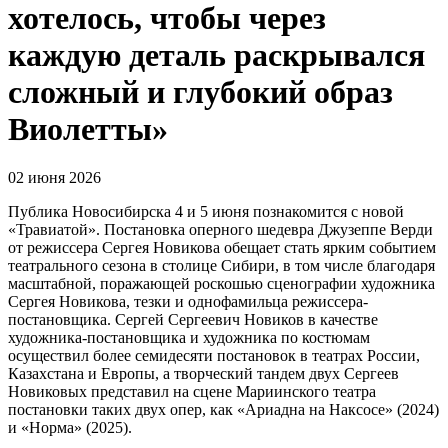
хотелось, чтобы через
каждую деталь раскрывался
сложный и глубокий образ
Виолетты»
02 июня 2026
Публика Новосибирска 4 и 5 июня познакомится с новой
«Травиатой». Постановка оперного шедевра Джузеппе Верди
от режиссера Сергея Новикова обещает стать ярким событием
театрального сезона в столице Сибири, в том числе благодаря
масштабной, поражающей роскошью сценографии художника
Сергея Новикова, тезки и однофамильца режиссера-
постановщика. Сергей Сергеевич Новиков в качестве
художника-постановщика и художника по костюмам
осуществил более семидесяти постановок в театрах России,
Казахстана и Европы, а творческий тандем двух Сергеев
Новиковых представил на сцене Мариинского театра
постановки таких двух опер, как «Ариадна на Наксосе» (2024)
и «Норма» (2025).