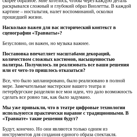
скорее образное. Мне хотелось, чтобы через каждую деталь
раскрывался сложный и глубокий образ Виолетты. В каждой
картине – ностальгия, налет воспоминаний, осколки
прошедшей жизни.
Насколько важен для вас исторический контекст в
сценографии «Травиаты»?
Безусловно, он важен, но музыка важнее.
Постановка впечатляет масштабами декораций,
количеством сложных костюмов, насыщенностью
палитры. Получилось ли реализовать все ваши решения
или от чего-то пришлось отказаться?
Все, что было запланировано, было реализовано в полной
мере. Замечательные мастерские вашего театра и
петербургские разделяли все мои идеи, что дало возможность
сделать все ровно так, как было задумано.
Мы уже привыкли, что в театре цифровые технологии
используются практически наравне с традиционными. В
«Травиате» такие решения будут?
Будут, конечно. Но они являются только одним из
инструментов для создания единого образа спектакля.