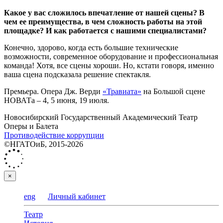
Какое у вас сложилось впечатление от нашей сцены? В
чем ее преимущества, в чем сложность работы на этой
площадке? И как работается с нашими специалистами?
Конечно, здорово, когда есть большие технические
возможности, современное оборудование и профессиональная
команда! Хотя, все сцены хороши. Но, кстати говоря, именно
ваша сцена подсказала решение спектакля.
Премьера. Опера Дж. Верди
«Травиата»
на Большой сцене
НОВАТа ‒ 4, 5 июня, 19 июля.
Новосибирский Государственный Академический Театр
Оперы и Балета
Противодействие коррупции
©НГАТОиБ, 2015-2026
×
eng
Личный кабинет
Театр