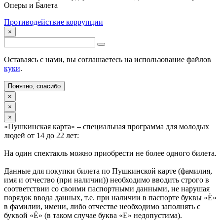
Оперы и Балета
Противодействие коррупции
×
Оставаясь с нами, вы соглашаетесь на использование файлов
куки
.
Понятно, спасибо
×
×
×
«Пушкинская карта» – специальная программа для молодых
людей от 14 до 22 лет:
На один спектакль можно приобрести не более одного билета.
Данные для покупки билета по Пушкинской карте (фамилия,
имя и отчество (при наличии)) необходимо вводить строго в
соответствии со своими паспортными данными, не нарушая
порядок ввода данных, т.е. при наличии в паспорте буквы «Ё»
в фамилии, имени, либо отчестве необходимо заполнять с
буквой «Ё» (в таком случае буква «Е» недопустима).