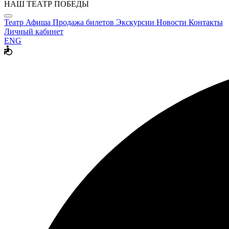
НАШ ТЕАТР ПОБЕДЫ
Театр
Афиша
Продажа билетов
Экскурсии
Новости
Контакты
Личный кабинет
ENG