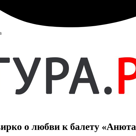
а
ирко о любви к балету «Анюта