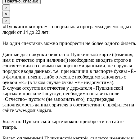
Понятно, спасибо
×
×
×
«Пушкинская карта» – специальная программа для молодых
людей от 14 до 22 лет:
На один спектакль можно приобрести не более одного билета.
Данные для покупки билета по Пушкинской карте (фамилия,
имя и отчество (при наличии)) необходимо вводить строго в
соответствии со своими паспортными данными, не нарушая
порядок ввода данных, т.е. при наличии в паспорте буквы «Ё»
в фамилии, имени, либо отчестве необходимо заполнять с
буквой «Ё» (в таком случае буква «Е» недопустима).
В случае отсутствия отчества у держателя «Пушкинской
карты» в профиле Госуслуг, необходимо оставить поле
«Отчество» пустым (не заполнять его), подтверждая
заполняемость данных зрителя в соответствии с профилем на
сайте www.gosuslugi.ru.
Билет по Пушкинской карте можно приобрести на сайте
театра.
Билет, оплаченный Пушкинской картой, является именным и