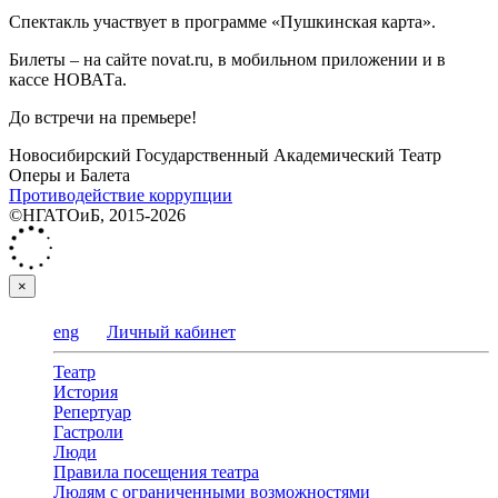
Спектакль участвует в программе «Пушкинская карта».
Билеты ‒ на сайте novat.ru, в мобильном приложении и в
кассе НОВАТа.
До встречи на премьере!
Новосибирский Государственный Академический Театр
Оперы и Балета
Противодействие коррупции
©НГАТОиБ, 2015-2026
×
eng
Личный кабинет
Театр
История
Репертуар
Гастроли
Люди
Правила посещения театра
Людям с ограниченными возможностями