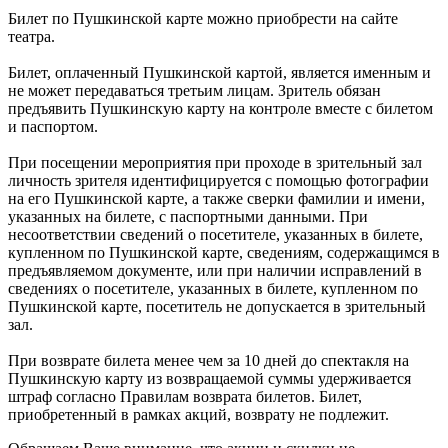
Билет по Пушкинской карте можно приобрести на сайте
театра.
Билет, оплаченный Пушкинской картой, является именным и
не может передаваться третьим лицам. Зритель обязан
предъявить Пушкинскую карту на контроле вместе с билетом
и паспортом.
При посещении мероприятия при проходе в зрительный зал
личность зрителя идентифицируется с помощью фотографии
на его Пушкинской карте, а также сверки фамилии и имени,
указанных на билете, с паспортными данными. При
несоответствии сведений о посетителе, указанных в билете,
купленном по Пушкинской карте, сведениям, содержащимся в
предъявляемом документе, или при наличии исправлений в
сведениях о посетителе, указанных в билете, купленном по
Пушкинской карте, посетитель не допускается в зрительный
зал.
При возврате билета менее чем за 10 дней до спектакля на
Пушкинскую карту из возвращаемой суммы удерживается
штраф согласно Правилам возврата билетов. Билет,
приобретенный в рамках акций, возврату не подлежит.