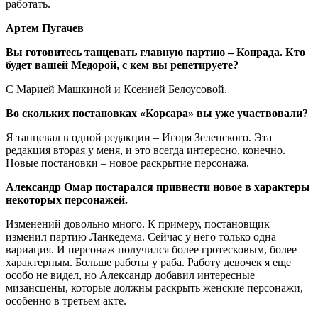
работать.
Артем Пугачев
Вы готовитесь танцевать главную партию ‒ Конрада. Кто
будет вашей Медорой, с кем вы репетируете?
С Марией Машкиной и Ксенией Белоусовой.
Во скольких постановках «Корсара» вы уже участвовали?
Я танцевал в одной редакции ‒ Игоря Зеленского. Эта
редакция вторая у меня, и это всегда интересно, конечно.
Новые постановки – новое раскрытие персонажа.
Александр Омар постарался привнести новое в характеры
некоторых персонажей.
Изменений довольно много. К примеру, постановщик
изменил партию Ланкедема. Сейчас у него только одна
вариация. И персонаж получился более гротесковым, более
характерным. Больше работы у раба. Работу девочек я еще
особо не видел, но Александр добавил интересные
мизансцены, которые должны раскрыть женские персонажи,
особенно в третьем акте.