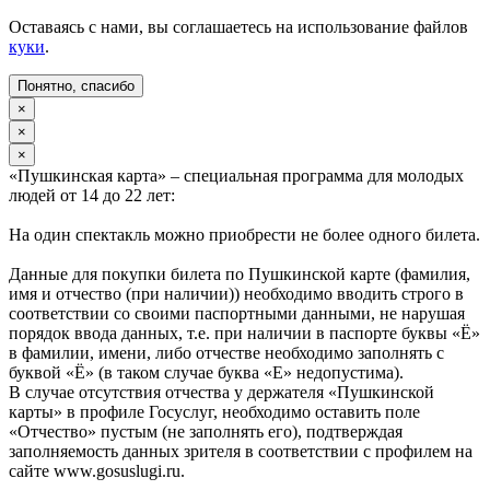
Оставаясь с нами, вы соглашаетесь на использование файлов
куки
.
Понятно, спасибо
×
×
×
«Пушкинская карта» – специальная программа для молодых
людей от 14 до 22 лет:
На один спектакль можно приобрести не более одного билета.
Данные для покупки билета по Пушкинской карте (фамилия,
имя и отчество (при наличии)) необходимо вводить строго в
соответствии со своими паспортными данными, не нарушая
порядок ввода данных, т.е. при наличии в паспорте буквы «Ё»
в фамилии, имени, либо отчестве необходимо заполнять с
буквой «Ё» (в таком случае буква «Е» недопустима).
В случае отсутствия отчества у держателя «Пушкинской
карты» в профиле Госуслуг, необходимо оставить поле
«Отчество» пустым (не заполнять его), подтверждая
заполняемость данных зрителя в соответствии с профилем на
сайте www.gosuslugi.ru.