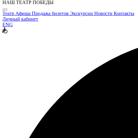
НАШ ТЕАТР ПОБЕДЫ
Театр
Афиша
Продажа билетов
Экскурсии
Новости
Контакты
Личный кабинет
ENG