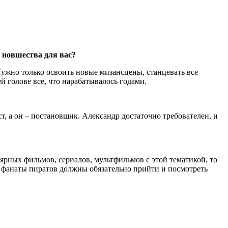
 новшества для вас?
 Нужно только освоить новые мизансцены, станцевать все
й голове все, что нарабатывалось годами.
т, а он ‒ постановщик. Александр достаточно требователен, и
лярных фильмов, сериалов, мультфильмов с этой тематикой, то
все фанаты пиратов должны обязательно прийти и посмотреть