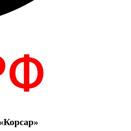
 «Корсар»