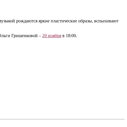
й музыкой рождаются яркие пластические образы, вспыхивают
 Ольги Гришенковой –
20 ноября
в 18:00.