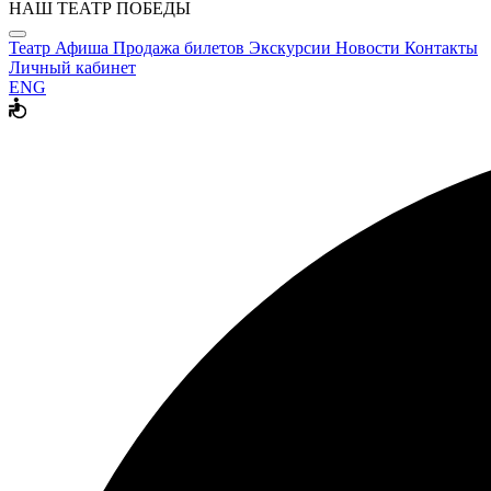
НАШ ТЕАТР ПОБЕДЫ
Театр
Афиша
Продажа билетов
Экскурсии
Новости
Контакты
Личный кабинет
ENG