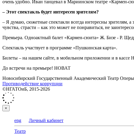
очень удобно. Иван танцевал в Мариинском театре «Кармен-сюи
– Этот спектакль будет интересен зрителям?
– Я думаю, сюжетные спектакли всегда интересны зрителям, а 
чувства, страсти – как это может не понравиться, не заинтересо
Премьера. Одноактный балет «Кармен-сюита» Ж. Бизе - Р. Ще
Спектакль участвует в программе «Пушкинская карта».
Билеты – на нашем сайте, в мобильном приложении и в кассе
До встречи на премьере! НОВАТ
Новосибирский Государственный Академический Театр Оперы 
Противодействие коррупции
©НГАТОиБ, 2015-2026
×
eng
Личный кабинет
Театр