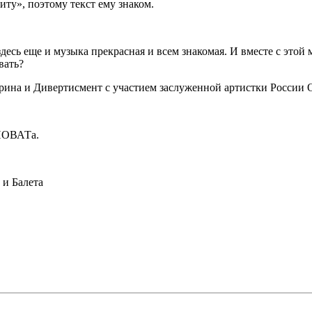
ту», поэтому текст ему знаком.
здесь еще и музыка прекрасная и всем знакомая. И вместе с это
вать?
дрина и Дивертисмент с участием заслуженной артистки России
 НОВАТа.
и Балета