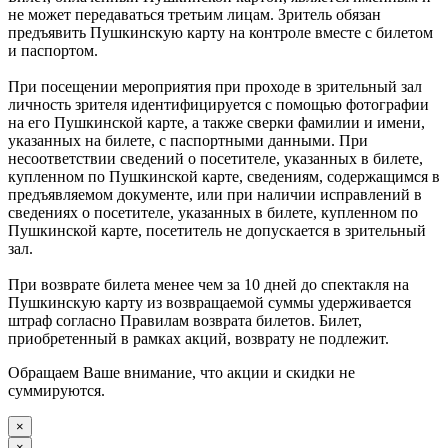
не может передаваться третьим лицам. Зритель обязан
предъявить Пушкинскую карту на контроле вместе с билетом
и паспортом.
При посещении мероприятия при проходе в зрительный зал
личность зрителя идентифицируется с помощью фотографии
на его Пушкинской карте, а также сверки фамилии и имени,
указанных на билете, с паспортными данными. При
несоответствии сведений о посетителе, указанных в билете,
купленном по Пушкинской карте, сведениям, содержащимся в
предъявляемом документе, или при наличии исправлений в
сведениях о посетителе, указанных в билете, купленном по
Пушкинской карте, посетитель не допускается в зрительный
зал.
При возврате билета менее чем за 10 дней до спектакля на
Пушкинскую карту из возвращаемой суммы удерживается
штраф согласно Правилам возврата билетов. Билет,
приобретенный в рамках акций, возврату не подлежит.
Обращаем Ваше внимание, что акции и скидки не
суммируются.
×
×