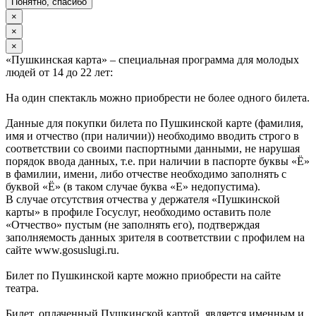
Понятно, спасибо
×
×
×
«Пушкинская карта» – специальная программа для молодых
людей от 14 до 22 лет:
На один спектакль можно приобрести не более одного билета.
Данные для покупки билета по Пушкинской карте (фамилия,
имя и отчество (при наличии)) необходимо вводить строго в
соответствии со своими паспортными данными, не нарушая
порядок ввода данных, т.е. при наличии в паспорте буквы «Ё»
в фамилии, имени, либо отчестве необходимо заполнять с
буквой «Ё» (в таком случае буква «Е» недопустима).
В случае отсутствия отчества у держателя «Пушкинской
карты» в профиле Госуслуг, необходимо оставить поле
«Отчество» пустым (не заполнять его), подтверждая
заполняемость данных зрителя в соответствии с профилем на
сайте www.gosuslugi.ru.
Билет по Пушкинской карте можно приобрести на сайте
театра.
Билет, оплаченный Пушкинской картой, является именным и