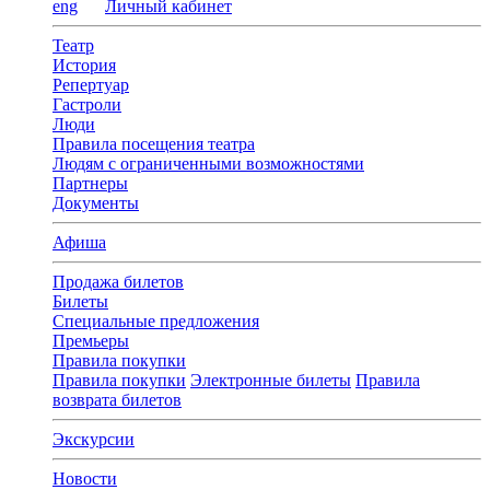
eng
Личный кабинет
Театр
История
Репертуар
Гастроли
Люди
Правила посещения театра
Людям с ограниченными возможностями
Партнеры
Документы
Афиша
Продажа билетов
Билеты
Специальные предложения
Премьеры
Правила покупки
Правила покупки
Электронные билеты
Правила
возврата билетов
Экскурсии
Новости