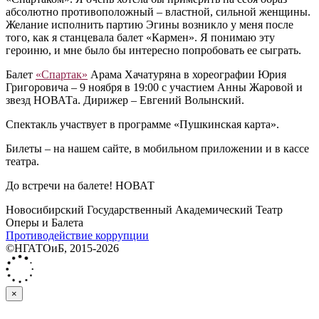
абсолютно противоположный – властной, сильной женщины.
Желание исполнить партию Эгины возникло у меня после
того, как я станцевала балет «Кармен». Я понимаю эту
героиню, и мне было бы интересно попробовать ее сыграть.
Балет
«Спартак»
Арама Хачатуряна в хореографии Юрия
Григоровича – 9 ноября в 19:00 с участием Анны Жаровой и
звезд НОВАТа. Дирижер – Евгений Волынский.
Спектакль участвует в программе «Пушкинская карта».
Билеты – на нашем сайте, в мобильном приложении и в кассе
театра.
До встречи на балете! НОВАТ
Новосибирский Государственный Академический Театр
Оперы и Балета
Противодействие коррупции
©НГАТОиБ, 2015-2026
×