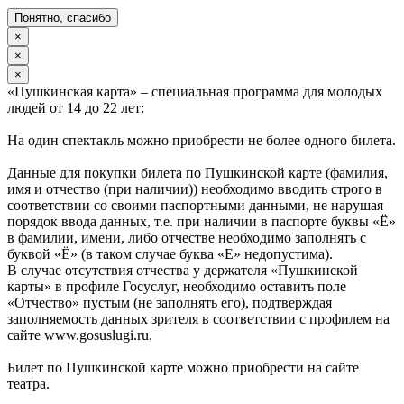
Понятно, спасибо
×
×
×
«Пушкинская карта» – специальная программа для молодых
людей от 14 до 22 лет:
На один спектакль можно приобрести не более одного билета.
Данные для покупки билета по Пушкинской карте (фамилия,
имя и отчество (при наличии)) необходимо вводить строго в
соответствии со своими паспортными данными, не нарушая
порядок ввода данных, т.е. при наличии в паспорте буквы «Ё»
в фамилии, имени, либо отчестве необходимо заполнять с
буквой «Ё» (в таком случае буква «Е» недопустима).
В случае отсутствия отчества у держателя «Пушкинской
карты» в профиле Госуслуг, необходимо оставить поле
«Отчество» пустым (не заполнять его), подтверждая
заполняемость данных зрителя в соответствии с профилем на
сайте www.gosuslugi.ru.
Билет по Пушкинской карте можно приобрести на сайте
театра.