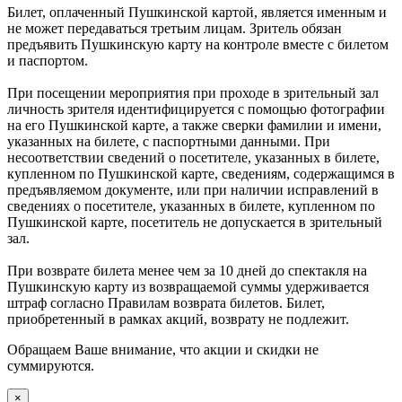
Билет, оплаченный Пушкинской картой, является именным и
не может передаваться третьим лицам. Зритель обязан
предъявить Пушкинскую карту на контроле вместе с билетом
и паспортом.
При посещении мероприятия при проходе в зрительный зал
личность зрителя идентифицируется с помощью фотографии
на его Пушкинской карте, а также сверки фамилии и имени,
указанных на билете, с паспортными данными. При
несоответствии сведений о посетителе, указанных в билете,
купленном по Пушкинской карте, сведениям, содержащимся в
предъявляемом документе, или при наличии исправлений в
сведениях о посетителе, указанных в билете, купленном по
Пушкинской карте, посетитель не допускается в зрительный
зал.
При возврате билета менее чем за 10 дней до спектакля на
Пушкинскую карту из возвращаемой суммы удерживается
штраф согласно Правилам возврата билетов. Билет,
приобретенный в рамках акций, возврату не подлежит.
Обращаем Ваше внимание, что акции и скидки не
суммируются.
×