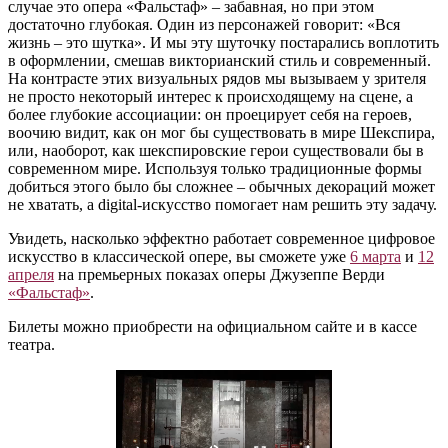
случае это опера «Фальстаф» – забавная, но при этом
достаточно глубокая. Один из персонажей говорит: «Вся
жизнь – это шутка». И мы эту шуточку постарались воплотить
в оформлении, смешав викторианский стиль и современный.
На контрасте этих визуальных рядов мы вызываем у зрителя
не просто некоторый интерес к происходящему на сцене, а
более глубокие ассоциации: он проецирует себя на героев,
воочию видит, как он мог бы существовать в мире Шекспира,
или, наоборот, как шекспировские герои существовали бы в
современном мире. Используя только традиционные формы
добиться этого было бы сложнее – обычных декораций может
не хватать, а digital-искусство помогает нам решить эту задачу.
Увидеть, насколько эффектно работает современное цифровое
искусство в классической опере, вы сможете уже
6 марта
и
12
апреля
на премьерных показах оперы Джузеппе Верди
«Фальстаф»
.
Билеты можно приобрести на официальном сайте и в кассе
театра.