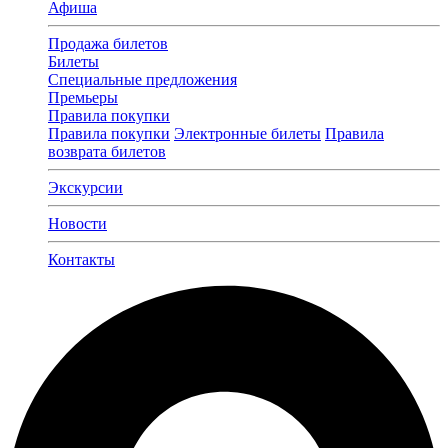
Афиша
Продажа билетов
Билеты
Специальные предложения
Премьеры
Правила покупки
Правила покупки
Электронные билеты
Правила
возврата билетов
Экскурсии
Новости
Контакты