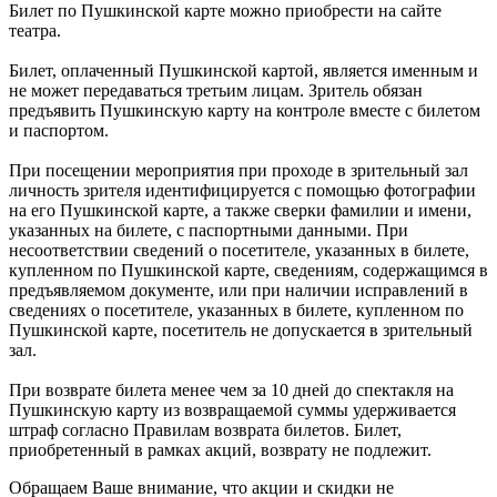
Билет по Пушкинской карте можно приобрести на сайте
театра.
Билет, оплаченный Пушкинской картой, является именным и
не может передаваться третьим лицам. Зритель обязан
предъявить Пушкинскую карту на контроле вместе с билетом
и паспортом.
При посещении мероприятия при проходе в зрительный зал
личность зрителя идентифицируется с помощью фотографии
на его Пушкинской карте, а также сверки фамилии и имени,
указанных на билете, с паспортными данными. При
несоответствии сведений о посетителе, указанных в билете,
купленном по Пушкинской карте, сведениям, содержащимся в
предъявляемом документе, или при наличии исправлений в
сведениях о посетителе, указанных в билете, купленном по
Пушкинской карте, посетитель не допускается в зрительный
зал.
При возврате билета менее чем за 10 дней до спектакля на
Пушкинскую карту из возвращаемой суммы удерживается
штраф согласно Правилам возврата билетов. Билет,
приобретенный в рамках акций, возврату не подлежит.
Обращаем Ваше внимание, что акции и скидки не