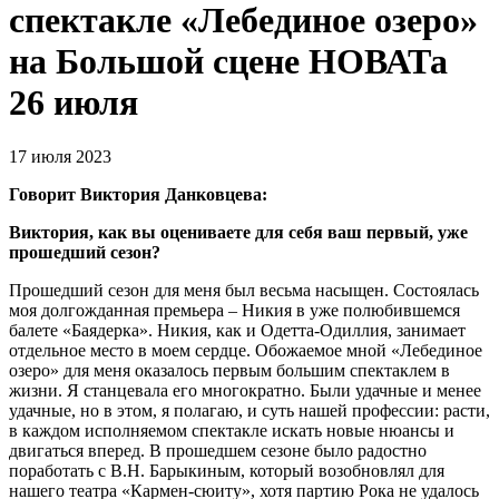
спектакле «Лебединое озеро»
на Большой сцене НОВАТа
26 июля
17 июля 2023
Говорит Виктория Данковцева:
Виктория, как вы оцениваете для себя ваш первый, уже
прошедший сезон?
Прошедший сезон для меня был весьма насыщен. Состоялась
моя долгожданная премьера – Никия в уже полюбившемся
балете «Баядерка». Никия, как и Одетта-Одиллия, занимает
отдельное место в моем сердце. Обожаемое мной «Лебединое
озеро» для меня оказалось первым большим спектаклем в
жизни. Я станцевала его многократно. Были удачные и менее
удачные, но в этом, я полагаю, и суть нашей профессии: расти,
в каждом исполняемом спектакле искать новые нюансы и
двигаться вперед. В прошедшем сезоне было радостно
поработать с В.Н. Барыкиным, который возобновлял для
нашего театра «Кармен-сюиту», хотя партию Рока не удалось