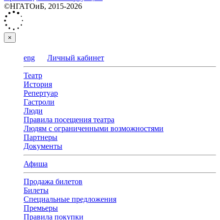
©НГАТОиБ, 2015-2026
×
eng
Личный кабинет
Театр
История
Репертуар
Гастроли
Люди
Правила посещения театра
Людям с ограниченными возможностями
Партнеры
Документы
Афиша
Продажа билетов
Билеты
Специальные предложения
Премьеры
Правила покупки