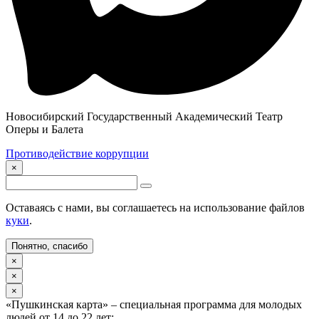
Новосибирский Государственный Академический Театр
Оперы и Балета
Противодействие коррупции
×
Оставаясь с нами, вы соглашаетесь на использование файлов
куки
.
Понятно, спасибо
×
×
×
«Пушкинская карта» – специальная программа для молодых
людей от 14 до 22 лет: