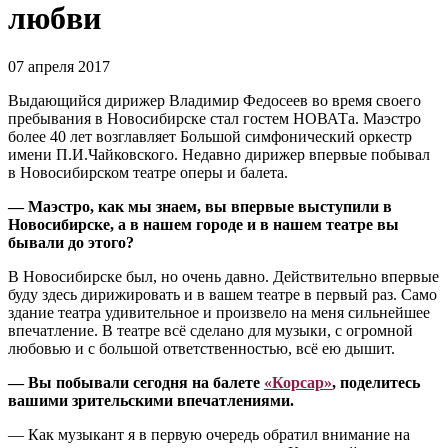
любви
07 апреля 2017
Выдающийся дирижер Владимир Федосеев во время своего
пребывания в Новосибирске стал гостем НОВАТа. Маэстро
более 40 лет возглавляет Большой симфонический оркестр
имени П.И.Чайковского. Недавно дирижер впервые побывал
в Новосибирском театре оперы и балета.
— Маэстро, как мы знаем, вы впервые выступили в
Новосибирске, а в нашем городе и в нашем театре вы
бывали до этого?
В Новосибирске был, но очень давно. Действительно впервые
буду здесь дирижировать и в вашем театре в первый раз. Само
здание театра удивительное и произвело на меня сильнейшее
впечатление. В театре всё сделано для музыки, с огромной
любовью и с большой ответственностью, всё ею дышит.
— Вы побывали сегодня на балете
«Корсар»
, поделитесь
вашими зрительскими впечатлениями.
— Как музыкант я в первую очередь обратил внимание на