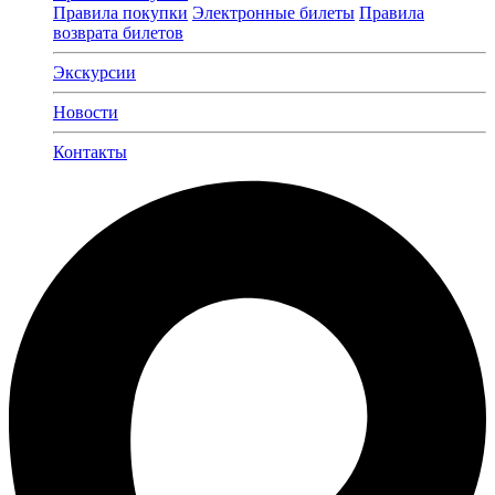
Правила покупки
Электронные билеты
Правила
возврата билетов
Экскурсии
Новости
Контакты