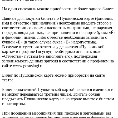
На один спектакль можно приобрести не более одного билета.
Данные для покупки билета по Пушкинской карте (фамилия,
имя и отчество (при наличии)) необходимо вводить строго в
соответствии со своими паспортными данными, не нарушая
порядок ввода данных, т.е. при наличии в паспорте буквы «Ё»
в фамилии, имени, либо отчестве необходимо заполнять с
буквой «Ё» (в таком случае буква «Е» недопустима).
В случае отсутствия отчества у держателя «Пушкинской
карты» в профиле Госуслуг, необходимо оставить поле
«Отчество» пустым (не заполнять его), подтверждая
заполняемость данных зрителя в соответствии с профилем на
сайте www.gosuslugi.ru.
Билет по Пушкинской карте можно приобрести на сайте
театра.
Билет, оплаченный Пушкинской картой, является именным и
не может передаваться третьим лицам. Зритель обязан
предъявить Пушкинскую карту на контроле вместе с билетом
и паспортом.
При посещении мероприятия при проходе в зрительный зал
личность зрителя идентифицируется с помощью фотографии