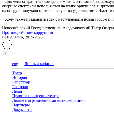
– Для меня опера – главное дело в жизни. Это самый высокох
оперные спектакли исполняются на языке оригинала, и зрител
на оперу и получали от этого искусства удовольствие. Иметь в 
– Хочу также поздравить всех с наступающим новым годом и по
Новосибирский Государственный Академический Театр Оперы 
Противодействие коррупции
©НГАТОиБ, 2015-2026
×
eng
Личный кабинет
Театр
История
Репертуар
Гастроли
Люди
Правила посещения театра
Людям с ограниченными возможностями
Партнеры
Документы