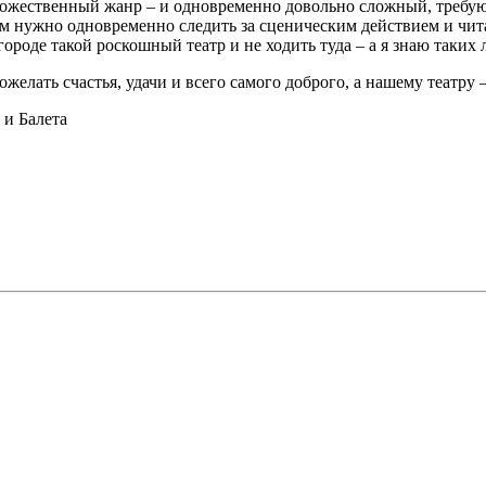
удожественный жанр – и одновременно довольно сложный, требу
ям нужно одновременно следить за сценическим действием и чит
городе такой роскошный театр и не ходить туда – а я знаю таких 
желать счастья, удачи и всего самого доброго, а нашему театру 
и Балета