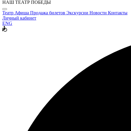
НАШ ТЕАТР ПОБЕДЫ
Театр
Афиша
Продажа билетов
Экскурсии
Новости
Контакты
Личный кабинет
ENG