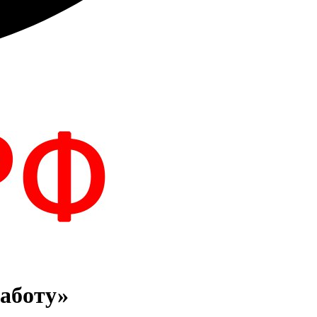
работу»