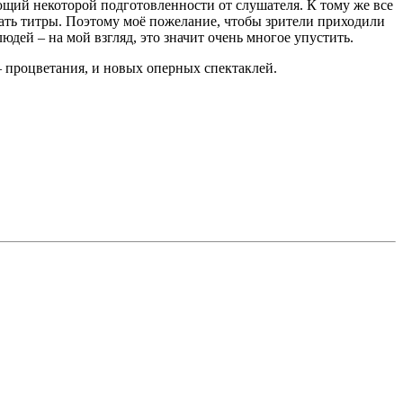
ющий некоторой подготовленности от слушателя. К тому же все
ать титры. Поэтому моё пожелание, чтобы зрители приходили
людей – на мой взгляд, это значит очень многое упустить.
– процветания, и новых оперных спектаклей.