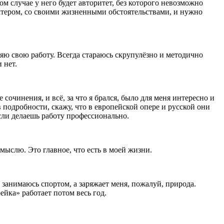
ом случае у него будет авторитет, без которого невозможно
ктером, со своими жизненными обстоятельствами, и нужно
няю свою работу. Всегда стараюсь скрупулёзно и методично
 нет.
 сочинения, и всё, за что я брался, было для меня интересно и
 подробности, скажу, что в европейской опере и русской они
если делаешь работу профессионально.
е мыслю. Это главное, что есть в моей жизни.
е занимаюсь спортом, а заряжает меня, пожалуй, природа.
ейка» работает потом весь год.