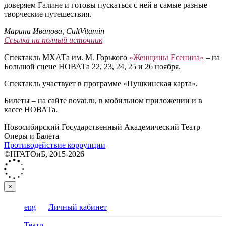
доверяем Галине и готовы пускаться с ней в самые разные
творческие путешествия.
Марина Иванова, CultVitamin
Ссылка на полный источник
Спектакль МХАТа им. М. Горького
«Женщины Есенина»
– на
Большой сцене НОВАТа 22, 23, 24, 25 и 26 ноября.
Спектакль участвует в программе «Пушкинская карта».
Билеты – на сайте novat.ru, в мобильном приложении и в
кассе НОВАТа.
Новосибирский Государственный Академический Театр
Оперы и Балета
Противодействие коррупции
©НГАТОиБ, 2015-2026
×
eng
Личный кабинет
Театр