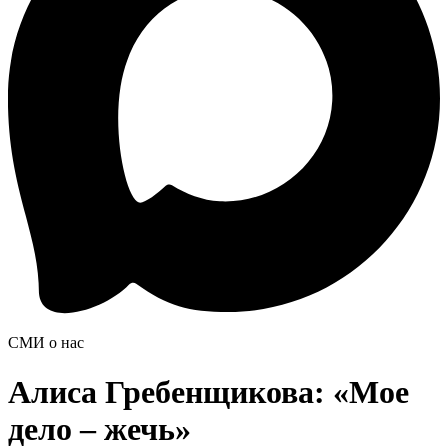
СМИ о нас
Алиса Гребенщикова: «Мое
дело – жечь»