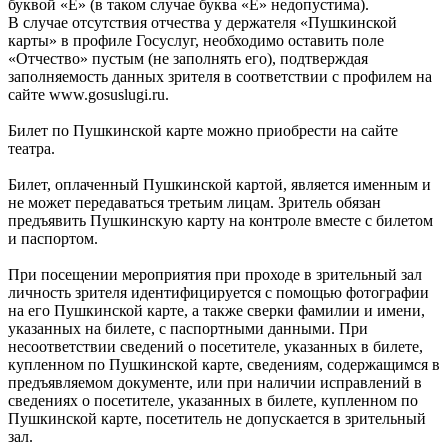
буквой «Ё» (в таком случае буква «Е» недопустима).
В случае отсутствия отчества у держателя «Пушкинской
карты» в профиле Госуслуг, необходимо оставить поле
«Отчество» пустым (не заполнять его), подтверждая
заполняемость данных зрителя в соответствии с профилем на
сайте www.gosuslugi.ru.
Билет по Пушкинской карте можно приобрести на сайте
театра.
Билет, оплаченный Пушкинской картой, является именным и
не может передаваться третьим лицам. Зритель обязан
предъявить Пушкинскую карту на контроле вместе с билетом
и паспортом.
При посещении мероприятия при проходе в зрительный зал
личность зрителя идентифицируется с помощью фотографии
на его Пушкинской карте, а также сверки фамилии и имени,
указанных на билете, с паспортными данными. При
несоответствии сведений о посетителе, указанных в билете,
купленном по Пушкинской карте, сведениям, содержащимся в
предъявляемом документе, или при наличии исправлений в
сведениях о посетителе, указанных в билете, купленном по
Пушкинской карте, посетитель не допускается в зрительный
зал.