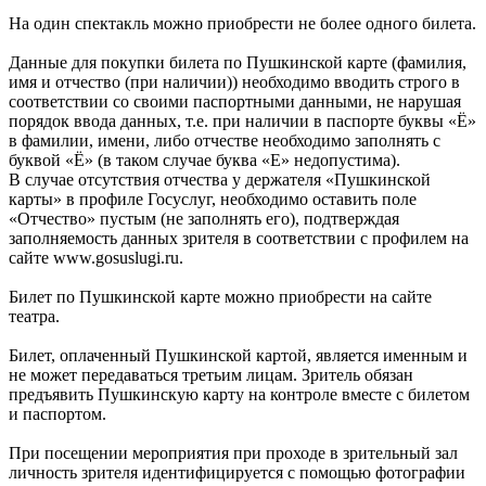
На один спектакль можно приобрести не более одного билета.
Данные для покупки билета по Пушкинской карте (фамилия,
имя и отчество (при наличии)) необходимо вводить строго в
соответствии со своими паспортными данными, не нарушая
порядок ввода данных, т.е. при наличии в паспорте буквы «Ё»
в фамилии, имени, либо отчестве необходимо заполнять с
буквой «Ё» (в таком случае буква «Е» недопустима).
В случае отсутствия отчества у держателя «Пушкинской
карты» в профиле Госуслуг, необходимо оставить поле
«Отчество» пустым (не заполнять его), подтверждая
заполняемость данных зрителя в соответствии с профилем на
сайте www.gosuslugi.ru.
Билет по Пушкинской карте можно приобрести на сайте
театра.
Билет, оплаченный Пушкинской картой, является именным и
не может передаваться третьим лицам. Зритель обязан
предъявить Пушкинскую карту на контроле вместе с билетом
и паспортом.
При посещении мероприятия при проходе в зрительный зал
личность зрителя идентифицируется с помощью фотографии