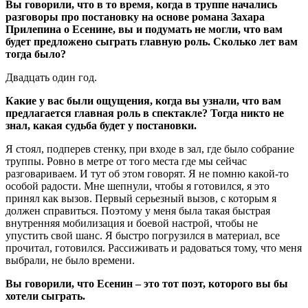
Вы говорили, что в то время, когда в труппе начались
разговоры про постановку на основе романа Захара
Прилепина о Есенине, вы и подумать не могли, что вам
будет предложено сыграть главную роль. Сколько лет вам
тогда было?
Двадцать один год.
Какие у вас были ощущения, когда вы узнали, что вам
предлагается главная роль в спектакле? Тогда никто не
знал, какая судьба будет у постановки.
Я стоял, подперев стенку, при входе в зал, где было собрание
труппы. Ровно в метре от того места где мы сейчас
разговариваем. И тут об этом говорят. Я не помню какой-то
особой радости. Мне шепнули, чтобы я готовился, я это
принял как вызов. Первый серьезный вызов, с которым я
должен справиться. Поэтому у меня была такая быстрая
внутренняя мобилизация и боевой настрой, чтобы не
упустить свой шанс. Я быстро погрузился в материал, все
прочитал, готовился. Рассиживать и радоваться тому, что меня
выбрали, не было времени.
Вы говорили, что Есенин – это тот поэт, которого вы бы
хотели сыграть.