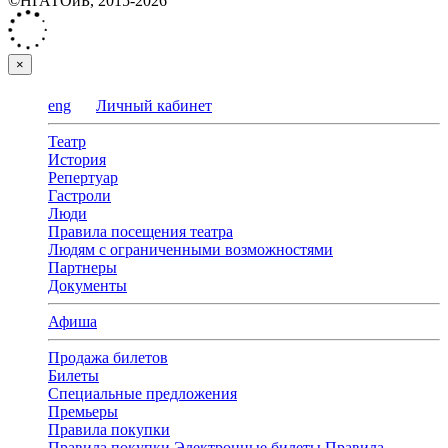
©НГАТОиБ, 2015-2026
×
eng
Личный кабинет
Театр
История
Репертуар
Гастроли
Люди
Правила посещения театра
Людям с ограниченными возможностями
Партнеры
Документы
Афиша
Продажа билетов
Билеты
Специальные предложения
Премьеры
Правила покупки
Правила покупки
Электронные билеты
Правила