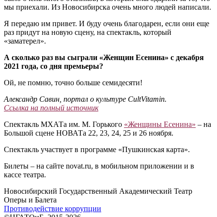
мы приехали. Из Новосибирска очень много людей написали.
Я передаю им привет. И буду очень благодарен, если они еще
раз придут на новую сцену, на спектакль, который
«заматерел».
А сколько раз вы сыграли «Женщин Есенина» с декабря
2021 года, со дня премьеры?
Ой, не помню, точно больше семидесяти!
Александр Савин, портал о культуре CultVitamin.
Ссылка на полный источник
Спектакль МХАТа им. М. Горького
«Женщины Есенина»
– на
Большой сцене НОВАТа 22, 23, 24, 25 и 26 ноября.
Спектакль участвует в программе «Пушкинская карта».
Билеты – на сайте novat.ru, в мобильном приложении и в
кассе театра.
Новосибирский Государственный Академический Театр
Оперы и Балета
Противодействие коррупции