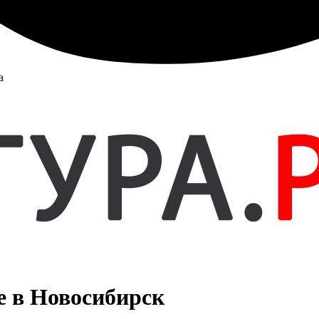
а
е в Новосибирск