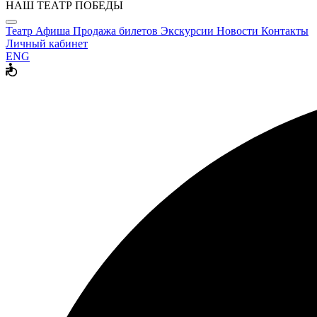
НАШ ТЕАТР ПОБЕДЫ
Театр
Афиша
Продажа билетов
Экскурсии
Новости
Контакты
Личный кабинет
ENG