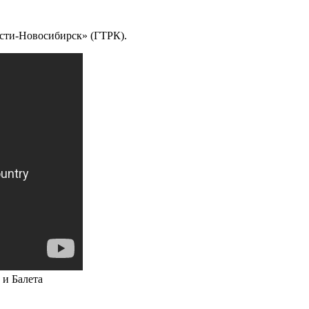
ести-Новосибирск» (ГТРК).
и Балета