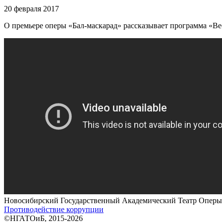
20 февраля 2017
О премьере оперы «Бал-маскарад» рассказывает программа «В
Новосибирский Государственный Академический Театр Оперы 
Противодействие коррупции
©НГАТОиБ, 2015-2026