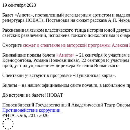
19 сентября 2023
Балет «Анюта», поставленный легендарным артистом и выдаю
репертуара НОВАТа. Постановка на сюжет рассказа А.П. Чехов
Рассказанная языком классического танца история юной девушк
светских развлечений, исполнена тонкого психологизма и оч
Смотрите
сюжет о спектакле из авторской программы Алексея
Ближайшие показы балета
«Анюта»
– 21 сентября (с участие
Ксенофонтова, Романа Полковникова), 22 сентября (с участи
пройдут под управлением дирижера Евгения Волынского.
Спектакли участвуют в программе «Пушкинская карта».
Билеты – на нашем официальном сайте novat.ru, в мобильном п
До встречи на балете! НОВАТ
Новосибирский Государственный Академический Театр Оперы 
Противодействие коррупции
©НГАТОиБ, 2015-2026