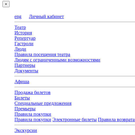
×
eng
Личный кабинет
Театр
История
Репертуар
Гастроли
Люди
Правила посещения театра
Людям с ограниченными возможностями
Партнеры
Документы
Афиша
Продажа билетов
Билеты
Специальные предложения
Премьеры
Правила покупки
Правила покупки
Электронные билеты
Правила возврата
Экскурсии