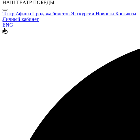
НАШ ТЕАТР ПОБЕДЫ
Театр
Афиша
Продажа билетов
Экскурсии
Новости
Контакты
Личный кабинет
ENG