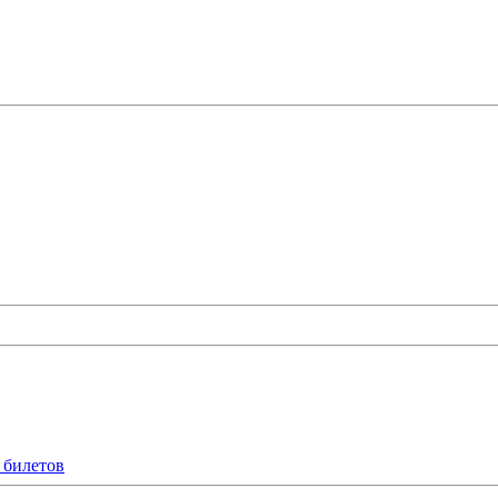
 билетов