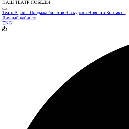
НАШ ТЕАТР ПОБЕДЫ
Театр
Афиша
Продажа билетов
Экскурсии
Новости
Контакты
Личный кабинет
ENG