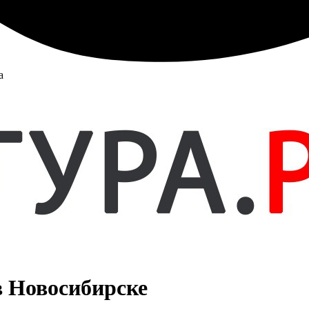
а
в Новосибирске