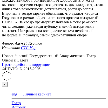
художественного произведения. И хорошо ли это, когда
высокое искусство стараются разжевать для каждого зрителя,
лишая того возможности дотягиваться, расти до оперы.
Впрочем, в театре заранее объявляли, что делают «Бориса
Годунова» в рамках образовательного проекта «открытый
НОВАТ». За час до премьерных показов в фойе режиссёр
читал лекции, уже вводя публику в некий исторически
контекст. Настраивая на восприятие весьма необычной
по форме, и, пожалуй, самой демократичной оперы.
Автор: Алексей Кудинов
Источник:
СТС Мир
Новосибирский Государственный Академический Театр
Оперы и Балета
Противодействие коррупции
©НГАТОиБ, 2015-2026
×
eng
Личный кабинет
Театр
История