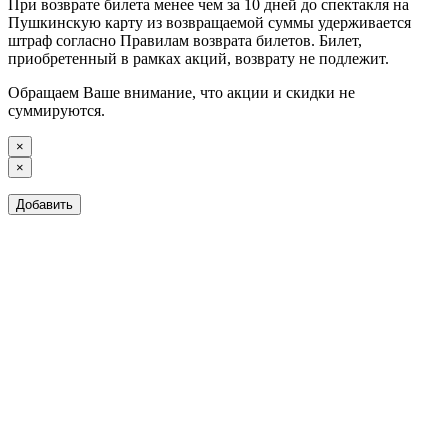
При возврате билета менее чем за 10 дней до спектакля на
Пушкинскую карту из возвращаемой суммы удерживается
штраф согласно Правилам возврата билетов. Билет,
приобретенный в рамках акций, возврату не подлежит.
Обращаем Ваше внимание, что акции и скидки не
суммируются.
×
×
Добавить