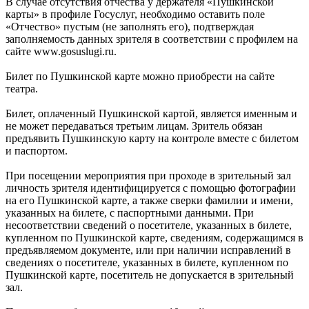
В случае отсутствия отчества у держателя «Пушкинской
карты» в профиле Госуслуг, необходимо оставить поле
«Отчество» пустым (не заполнять его), подтверждая
заполняемость данных зрителя в соответствии с профилем на
сайте www.gosuslugi.ru.
Билет по Пушкинской карте можно приобрести на сайте
театра.
Билет, оплаченный Пушкинской картой, является именным и
не может передаваться третьим лицам. Зритель обязан
предъявить Пушкинскую карту на контроле вместе с билетом
и паспортом.
При посещении мероприятия при проходе в зрительный зал
личность зрителя идентифицируется с помощью фотографии
на его Пушкинской карте, а также сверки фамилии и имени,
указанных на билете, с паспортными данными. При
несоответствии сведений о посетителе, указанных в билете,
купленном по Пушкинской карте, сведениям, содержащимся в
предъявляемом документе, или при наличии исправлений в
сведениях о посетителе, указанных в билете, купленном по
Пушкинской карте, посетитель не допускается в зрительный
зал.