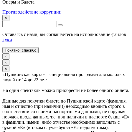
Оперы и Балета
Противодействие коррупции
×
Оставаясь с нами, вы соглашаетесь на использование файлов
куки
.
Понятно, спасибо
×
×
×
«Пушкинская карта» – специальная программа для молодых
людей от 14 до 22 лет:
На один спектакль можно приобрести не более одного билета.
Данные для покупки билета по Пушкинской карте (фамилия,
имя и отчество (при наличии)) необходимо вводить строго в
соответствии со своими паспортными данными, не нарушая
порядок ввода данных, т.е. при наличии в паспорте буквы «Ё»
в фамилии, имени, либо отчестве необходимо заполнять с
буквой «Ё» (в таком случае буква «Е» недопустима).