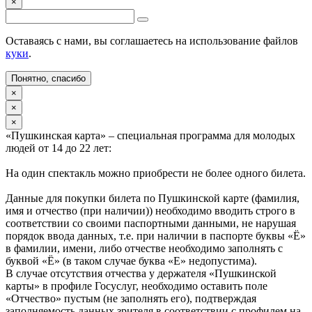
×
Оставаясь с нами, вы соглашаетесь на использование файлов
куки
.
Понятно, спасибо
×
×
×
«Пушкинская карта» – специальная программа для молодых
людей от 14 до 22 лет:
На один спектакль можно приобрести не более одного билета.
Данные для покупки билета по Пушкинской карте (фамилия,
имя и отчество (при наличии)) необходимо вводить строго в
соответствии со своими паспортными данными, не нарушая
порядок ввода данных, т.е. при наличии в паспорте буквы «Ё»
в фамилии, имени, либо отчестве необходимо заполнять с
буквой «Ё» (в таком случае буква «Е» недопустима).
В случае отсутствия отчества у держателя «Пушкинской
карты» в профиле Госуслуг, необходимо оставить поле
«Отчество» пустым (не заполнять его), подтверждая
заполняемость данных зрителя в соответствии с профилем на