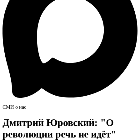
СМИ о нас
Дмитрий Юровский: "О
революции речь не идёт"