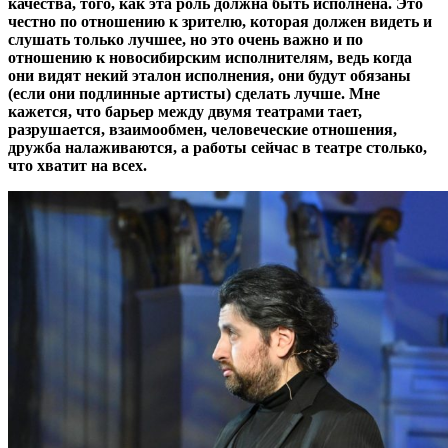
качества, того, как эта роль должна быть исполнена. Это
честно по отношению к зрителю, которая должен видеть и
слушать только лучшее, но это очень важно и по
отношению к новосибирским исполнителям, ведь когда
они видят некий эталон исполнения, они будут обязаны
(если они подлинные артисты) сделать лучше. Мне
кажется, что барьер между двумя театрами тает,
разрушается, взаимообмен, человеческие отношения,
дружба налаживаются, а работы сейчас в театре столько,
что хватит на всех.