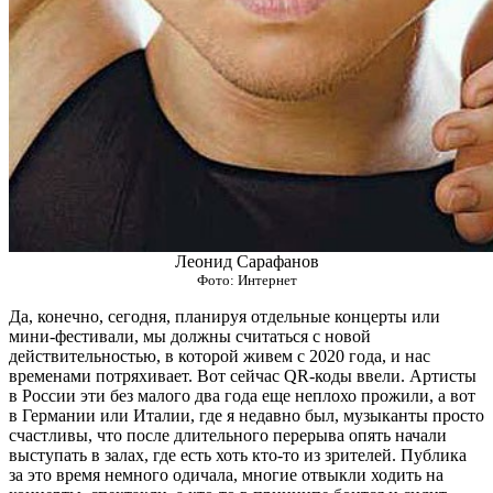
Леонид Сарафанов
Фото: Интернет
Да, конечно, сегодня, планируя отдельные концерты или
мини-фестивали, мы должны считаться с новой
действительностью, в которой живем с 2020 года, и нас
временами потряхивает. Вот сейчас QR-коды ввели. Артисты
в России эти без малого два года еще неплохо прожили, а вот
в Германии или Италии, где я недавно был, музыканты просто
счастливы, что после длительного перерыва опять начали
выступать в залах, где есть хоть кто-то из зрителей. Публика
за это время немного одичала, многие отвыкли ходить на