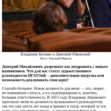
Владимир Кехман и Дмитрий Юровский
Фото: Евгений Иванов
Дмитрий Михайлович, разрешите вас поздравить с новым
назначением. Что для вас статус художественного
руководителя НГАТОиБ – дополнительная нагрузка или
возможность реализовать свои идеи?
Спасибо большое. Новая должность для меня — это, скорее,
не повышение статуса, а его подтверждение и, конечно,
большая ответственность. В 2015 году Владимир Абрамович
пригласил меня на должность музыкального руководителя,
так что уже шесть лет назад я пришел в театр, который за эти
годы стал для меня родным – и это не пустая фраза или