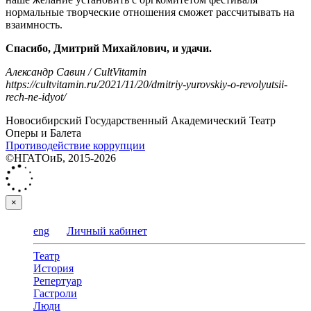
нормальные творческие отношения сможет рассчитывать на
взаимность.
Спасибо, Дмитрий Михайлович, и удачи.
Александр Савин / CultVitamin
https://cultvitamin.ru/2021/11/20/dmitriy-yurovskiy-o-revolyutsii-
rech-ne-idyot/
Новосибирский Государственный Академический Театр
Оперы и Балета
Противодействие коррупции
©НГАТОиБ, 2015-2026
×
eng
Личный кабинет
Театр
История
Репертуар
Гастроли
Люди