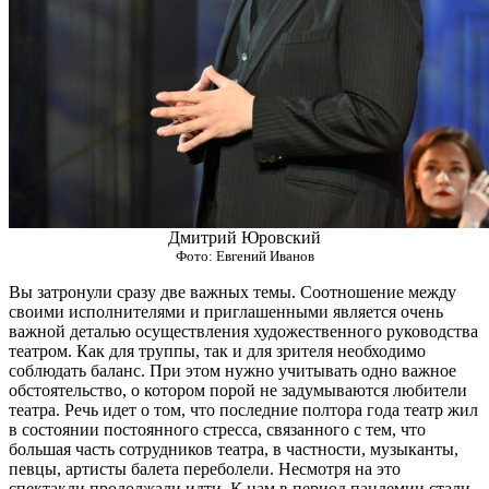
Дмитрий Юровский
Фото: Евгений Иванов
Вы затронули сразу две важных темы. Соотношение между
своими исполнителями и приглашенными является очень
важной деталью осуществления художественного руководства
театром. Как для труппы, так и для зрителя необходимо
соблюдать баланс. При этом нужно учитывать одно важное
обстоятельство, о котором порой не задумываются любители
театра. Речь идет о том, что последние полтора года театр жил
в состоянии постоянного стресса, связанного с тем, что
большая часть сотрудников театра, в частности, музыканты,
певцы, артисты балета переболели. Несмотря на это
спектакли продолжали идти. К нам в период пандемии стали