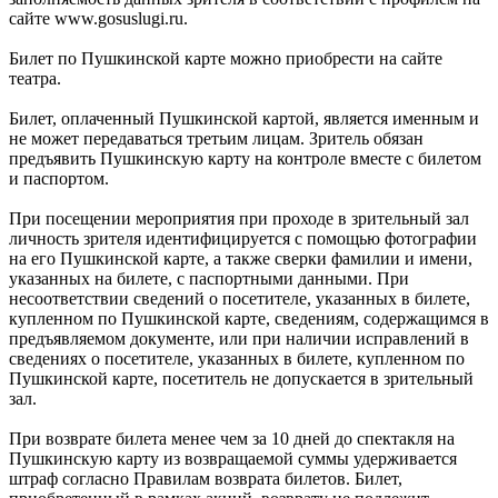
сайте www.gosuslugi.ru.
Билет по Пушкинской карте можно приобрести на сайте
театра.
Билет, оплаченный Пушкинской картой, является именным и
не может передаваться третьим лицам. Зритель обязан
предъявить Пушкинскую карту на контроле вместе с билетом
и паспортом.
При посещении мероприятия при проходе в зрительный зал
личность зрителя идентифицируется с помощью фотографии
на его Пушкинской карте, а также сверки фамилии и имени,
указанных на билете, с паспортными данными. При
несоответствии сведений о посетителе, указанных в билете,
купленном по Пушкинской карте, сведениям, содержащимся в
предъявляемом документе, или при наличии исправлений в
сведениях о посетителе, указанных в билете, купленном по
Пушкинской карте, посетитель не допускается в зрительный
зал.
При возврате билета менее чем за 10 дней до спектакля на
Пушкинскую карту из возвращаемой суммы удерживается
штраф согласно Правилам возврата билетов. Билет,