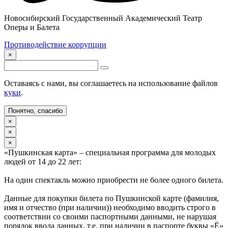
Новосибирский Государственный Академический Театр
Оперы и Балета
Противодействие коррупции
×
Оставаясь с нами, вы соглашаетесь на использование файлов
куки
.
Понятно, спасибо
×
×
×
«Пушкинская карта» – специальная программа для молодых
людей от 14 до 22 лет:
На один спектакль можно приобрести не более одного билета.
Данные для покупки билета по Пушкинской карте (фамилия,
имя и отчество (при наличии)) необходимо вводить строго в
соответствии со своими паспортными данными, не нарушая
порядок ввода данных, т.е. при наличии в паспорте буквы «Ё»