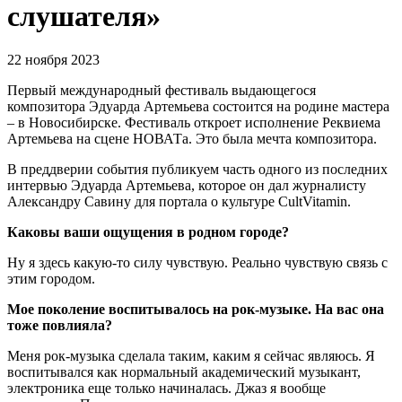
слушателя»
22 ноября 2023
Первый международный фестиваль выдающегося
композитора Эдуарда Артемьева состоится на родине мастера
– в Новосибирске. Фестиваль откроет исполнение Реквиема
Артемьева на сцене НОВАТа. Это была мечта композитора.
В преддверии события публикуем часть одного из последних
интервью Эдуарда Артемьева, которое он дал журналисту
Александру Савину для портала о культуре CultVitamin.
Каковы ваши ощущения в родном городе?
Ну я здесь какую-то силу чувствую. Реально чувствую связь с
этим городом.
Мое поколение воспитывалось на рок-музыке. На вас она
тоже повлияла?
Меня рок-музыка сделала таким, каким я сейчас являюсь. Я
воспитывался как нормальный академический музыкант,
электроника еще только начиналась. Джаз я вообще