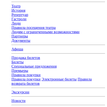
Театр
История
Репертуар
Гастроли
Люди
Правила посещения театра
Людям с ограниченными возможностями
Партнеры
Документы
Афиша
Продажа билетов
Билеты
Специальные предложения
Премьеры
Правила покупки
Правила покупки
Электронные билеты
Правила
возврата билетов
Экскурсии
Новости