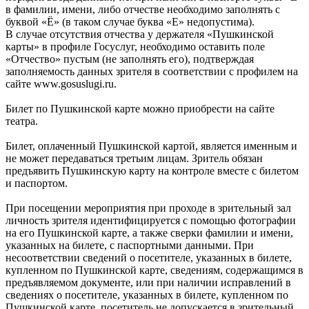
в фамилии, имени, либо отчестве необходимо заполнять с
буквой «Ё» (в таком случае буква «Е» недопустима).
В случае отсутствия отчества у держателя «Пушкинской
карты» в профиле Госуслуг, необходимо оставить поле
«Отчество» пустым (не заполнять его), подтверждая
заполняемость данных зрителя в соответствии с профилем на
сайте www.gosuslugi.ru.
Билет по Пушкинской карте можно приобрести на сайте
театра.
Билет, оплаченный Пушкинской картой, является именным и
не может передаваться третьим лицам. Зритель обязан
предъявить Пушкинскую карту на контроле вместе с билетом
и паспортом.
При посещении мероприятия при проходе в зрительный зал
личность зрителя идентифицируется с помощью фотографии
на его Пушкинской карте, а также сверки фамилии и имени,
указанных на билете, с паспортными данными. При
несоответствии сведений о посетителе, указанных в билете,
купленном по Пушкинской карте, сведениям, содержащимся в
предъявляемом документе, или при наличии исправлений в
сведениях о посетителе, указанных в билете, купленном по
Пушкинской карте, посетитель не допускается в зрительный