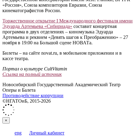
«Россия», Союза композиторов Евразии, Союза
кинематографистов России.
Торжественное открытие I Международного фестиваля имени
Эдуарда Артемьева «Сибириада»
составит концертная
программа в двух отделениях – киномузыка Эдуарда
Артемьева и реквием «Девять шагов к Преображению» – 27
ноября в 19:00 на Большой сцене НОВАТа.
Билеты – на сайте novat.ru, в мобильном приложении и в
кассе театра.
Портал о культуре CultVitamin
Ссылка на полный источник
Новосибирский Государственный Академический Театр
Оперы и Балета
Противодействие коррупции
©НГАТОиБ, 2015-2026
×
eng
Личный кабинет