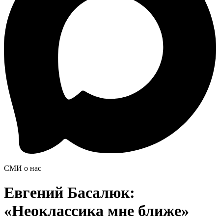
СМИ о нас
Евгений Басалюк:
«Неоклассика мне ближе»