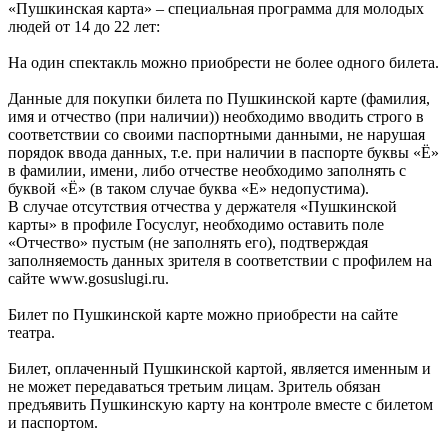
«Пушкинская карта» – специальная программа для молодых
людей от 14 до 22 лет:
На один спектакль можно приобрести не более одного билета.
Данные для покупки билета по Пушкинской карте (фамилия,
имя и отчество (при наличии)) необходимо вводить строго в
соответствии со своими паспортными данными, не нарушая
порядок ввода данных, т.е. при наличии в паспорте буквы «Ё»
в фамилии, имени, либо отчестве необходимо заполнять с
буквой «Ё» (в таком случае буква «Е» недопустима).
В случае отсутствия отчества у держателя «Пушкинской
карты» в профиле Госуслуг, необходимо оставить поле
«Отчество» пустым (не заполнять его), подтверждая
заполняемость данных зрителя в соответствии с профилем на
сайте www.gosuslugi.ru.
Билет по Пушкинской карте можно приобрести на сайте
театра.
Билет, оплаченный Пушкинской картой, является именным и
не может передаваться третьим лицам. Зритель обязан
предъявить Пушкинскую карту на контроле вместе с билетом
и паспортом.