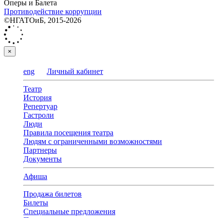
Оперы и Балета
Противодействие коррупции
©НГАТОиБ, 2015-2026
×
eng
Личный кабинет
Театр
История
Репертуар
Гастроли
Люди
Правила посещения театра
Людям с ограниченными возможностями
Партнеры
Документы
Афиша
Продажа билетов
Билеты
Специальные предложения