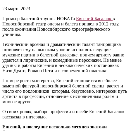
23 марта 2023
Премьер балетной труппы НОВАТа
Евгений Басалюк
в
Новосибирский театр оперы и балета пришел в 2012 году,
после окончания Новосибирского хореографического
училища.
Технический арсенал и драматический талант танцовщика
позволяет ему на высоком уровне исполнять ведущие
мужские партии в балетной классике, причем артисту равно
удаются и лирические, и комедийные персонажи. Не менее
удачны и работы Евгения в неоклассических постановках
Начо Дуато, Ролана Пети и в современной пластике.
По мере роста мастерства, Евгений становится все более
заметной фигурой новосибирской балетной сцены, растет и
число его поклонников, которым, безусловно, интересен путь
артиста в профессии, отношение к исполненным ролям и
многое другое.
О своих ролях, выборе профессии и о себе Евгений Басалюк
рассказал в интервью.
Евгений, в последние несколько месяцев знатоки