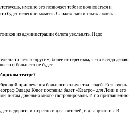
утствуешь, именно это позволяет тебе не волноваться и
 это будет нелегкий момент. Сложно найти таких людей.
отников из администрации балета увольнять. Надо
ельности чем-то другим, более интересным, я это всегда делаю.
чшего и большего не будет.
ибирском театре?
ребующий привлечения большого количества людей. Есть очень
еограф Эдвард Клюг поставил балет «Кватро» для Лени и его
, мы потом довольно много гастролировали. И по приглашению
дет недорого, интересно и для зрителей, и для артистов. В