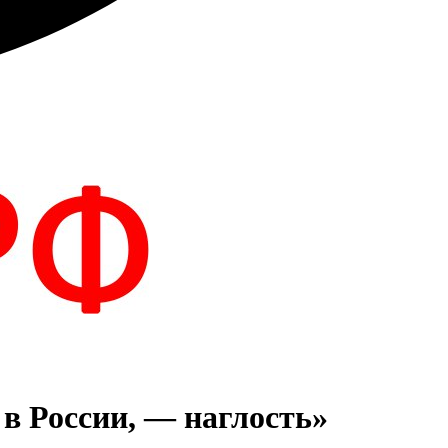
 в России, — наглость»