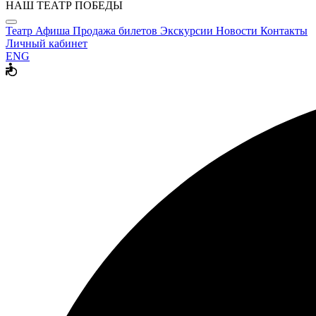
НАШ ТЕАТР ПОБЕДЫ
Театр
Афиша
Продажа билетов
Экскурсии
Новости
Контакты
Личный кабинет
ENG