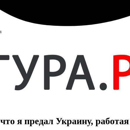
а
что я предал Украину, работая