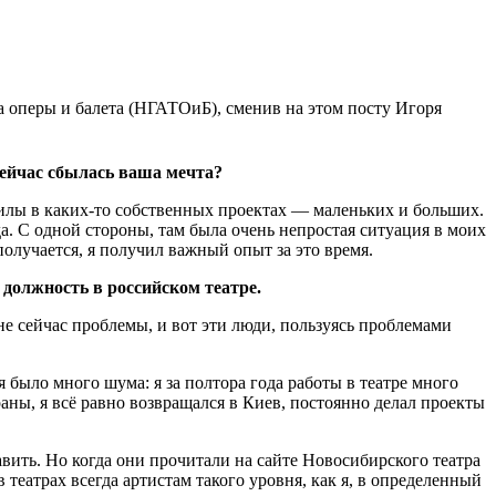
 оперы и балета (НГАТОиБ), сменив на этом посту Игоря
сейчас сбылась ваша мечта?
 силы в каких-то собственных проектах — маленьких и больших.
. С одной стороны, там была очень непростая ситуация в моих
получается, я получил важный опыт за это время.
должность в российском театре.
е сейчас проблемы, и вот эти люди, пользуясь проблемами
 было много шума: я за полтора года работы в театре много
раны, я всё равно возвращался в Киев, постоянно делал проекты
авить. Но когда они прочитали на сайте Новосибирского театра
 театрах всегда артистам такого уровня, как я, в определенный