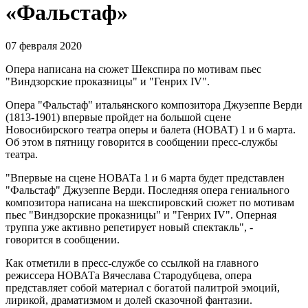
«Фальстаф»
07 февраля 2020
Опера написана на сюжет Шекспира по мотивам пьес
"Виндзорские проказницы" и "Генрих IV".
Опера "Фальстаф" итальянского композитора Джузеппе Верди
(1813-1901) впервые пройдет на большой сцене
Новосибирского театра оперы и балета (НОВАТ) 1 и 6 марта.
Об этом в пятницу говорится в сообщении пресс-службы
театра.
"Впервые на сцене НОВАТа 1 и 6 марта будет представлен
"Фальстаф" Джузеппе Верди. Последняя опера гениального
композитора написана на шекспировский сюжет по мотивам
пьес "Виндзорские проказницы" и "Генрих IV". Оперная
труппа уже активно репетирует новый спектакль", -
говорится в сообщении.
Как отметили в пресс-службе со ссылкой на главного
режиссера НОВАТа Вячеслава Стародубцева, опера
представляет собой материал с богатой палитрой эмоций,
лирикой, драматизмом и долей сказочной фантазии.