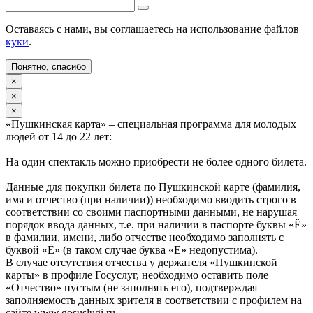
Оставаясь с нами, вы соглашаетесь на использование файлов
куки
.
Понятно, спасибо
×
×
×
«Пушкинская карта» – специальная программа для молодых
людей от 14 до 22 лет:
На один спектакль можно приобрести не более одного билета.
Данные для покупки билета по Пушкинской карте (фамилия,
имя и отчество (при наличии)) необходимо вводить строго в
соответствии со своими паспортными данными, не нарушая
порядок ввода данных, т.е. при наличии в паспорте буквы «Ё»
в фамилии, имени, либо отчестве необходимо заполнять с
буквой «Ё» (в таком случае буква «Е» недопустима).
В случае отсутствия отчества у держателя «Пушкинской
карты» в профиле Госуслуг, необходимо оставить поле
«Отчество» пустым (не заполнять его), подтверждая
заполняемость данных зрителя в соответствии с профилем на
сайте www.gosuslugi.ru.