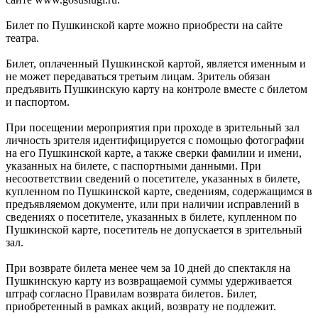
Билет по Пушкинской карте можно приобрести на сайте
театра.
Билет, оплаченный Пушкинской картой, является именным и
не может передаваться третьим лицам. Зритель обязан
предъявить Пушкинскую карту на контроле вместе с билетом
и паспортом.
При посещении мероприятия при проходе в зрительный зал
личность зрителя идентифицируется с помощью фотографии
на его Пушкинской карте, а также сверки фамилии и имени,
указанных на билете, с паспортными данными. При
несоответствии сведений о посетителе, указанных в билете,
купленном по Пушкинской карте, сведениям, содержащимся в
предъявляемом документе, или при наличии исправлений в
сведениях о посетителе, указанных в билете, купленном по
Пушкинской карте, посетитель не допускается в зрительный
зал.
При возврате билета менее чем за 10 дней до спектакля на
Пушкинскую карту из возвращаемой суммы удерживается
штраф согласно Правилам возврата билетов. Билет,
приобретенный в рамках акций, возврату не подлежит.