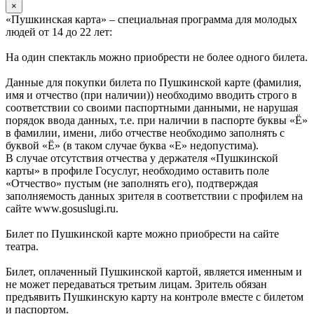
×
«Пушкинская карта» – специальная программа для молодых
людей от 14 до 22 лет:
На один спектакль можно приобрести не более одного билета.
Данные для покупки билета по Пушкинской карте (фамилия,
имя и отчество (при наличии)) необходимо вводить строго в
соответствии со своими паспортными данными, не нарушая
порядок ввода данных, т.е. при наличии в паспорте буквы «Ё»
в фамилии, имени, либо отчестве необходимо заполнять с
буквой «Ё» (в таком случае буква «Е» недопустима).
В случае отсутствия отчества у держателя «Пушкинской
карты» в профиле Госуслуг, необходимо оставить поле
«Отчество» пустым (не заполнять его), подтверждая
заполняемость данных зрителя в соответствии с профилем на
сайте www.gosuslugi.ru.
Билет по Пушкинской карте можно приобрести на сайте
театра.
Билет, оплаченный Пушкинской картой, является именным и
не может передаваться третьим лицам. Зритель обязан
предъявить Пушкинскую карту на контроле вместе с билетом
и паспортом.