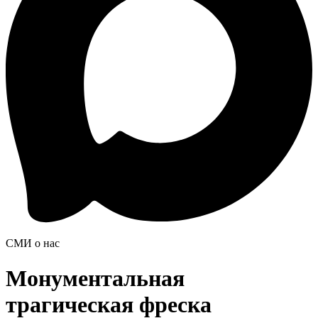
СМИ о нас
Монументальная
трагическая фреска