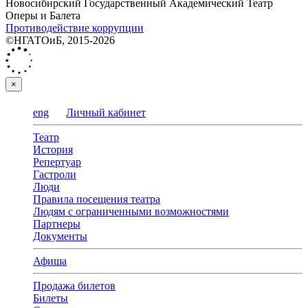
Новосибирский Государственный Академический Театр
Оперы и Балета
Противодействие коррупции
©НГАТОиБ, 2015-2026
×
eng
Личный кабинет
Театр
История
Репертуар
Гастроли
Люди
Правила посещения театра
Людям с ограниченными возможностями
Партнеры
Документы
Афиша
Продажа билетов
Билеты