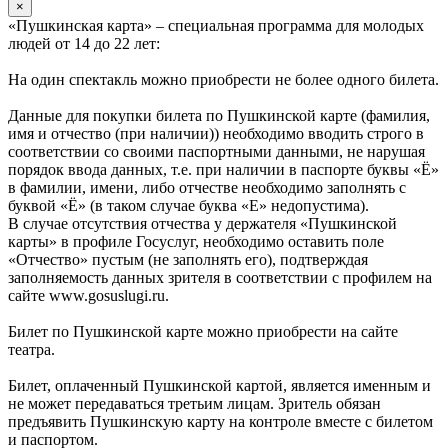
×
«Пушкинская карта» – специальная программа для молодых
людей от 14 до 22 лет:
На один спектакль можно приобрести не более одного билета.
Данные для покупки билета по Пушкинской карте (фамилия,
имя и отчество (при наличии)) необходимо вводить строго в
соответствии со своими паспортными данными, не нарушая
порядок ввода данных, т.е. при наличии в паспорте буквы «Ё»
в фамилии, имени, либо отчестве необходимо заполнять с
буквой «Ё» (в таком случае буква «Е» недопустима).
В случае отсутствия отчества у держателя «Пушкинской
карты» в профиле Госуслуг, необходимо оставить поле
«Отчество» пустым (не заполнять его), подтверждая
заполняемость данных зрителя в соответствии с профилем на
сайте www.gosuslugi.ru.
Билет по Пушкинской карте можно приобрести на сайте
театра.
Билет, оплаченный Пушкинской картой, является именным и
не может передаваться третьим лицам. Зритель обязан
предъявить Пушкинскую карту на контроле вместе с билетом
и паспортом.