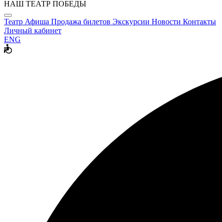
НАШ ТЕАТР ПОБЕДЫ
Театр
Афиша
Продажа билетов
Экскурсии
Новости
Контакты
Личный кабинет
ENG