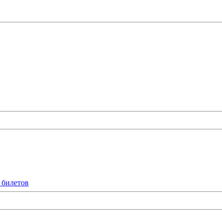
 билетов