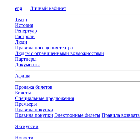
eng
Личный кабинет
Театр
История
Репертуар
Гастроли
Люди
Правила посещения театра
Людям с ограниченными возможностями
Партнеры
Документы
Афиша
Продажа билетов
Билеты
Специальные предложения
Премьеры
Правила покупки
Правила покупки
Электронные билеты
Правила возврата
Экскурсии
Новости