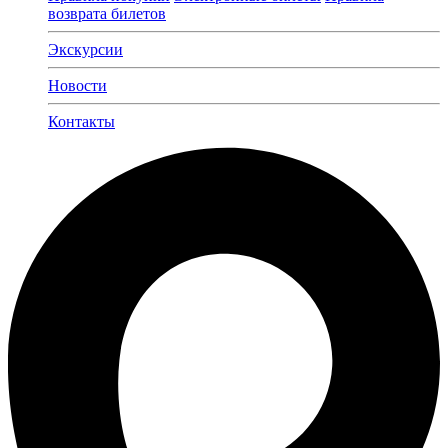
возврата билетов
Экскурсии
Новости
Контакты