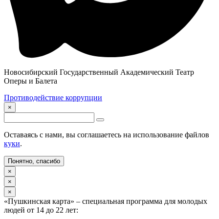
Новосибирский Государственный Академический Театр
Оперы и Балета
Противодействие коррупции
×
Оставаясь с нами, вы соглашаетесь на использование файлов
куки
.
Понятно, спасибо
×
×
×
«Пушкинская карта» – специальная программа для молодых
людей от 14 до 22 лет: