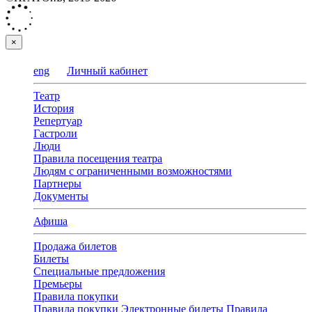
×
eng
Личный кабинет
Театр
История
Репертуар
Гастроли
Люди
Правила посещения театра
Людям с ограниченными возможностями
Партнеры
Документы
Афиша
Продажа билетов
Билеты
Специальные предложения
Премьеры
Правила покупки
Правила покупки
Электронные билеты
Правила