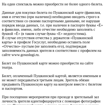
На один спектакль можно приобрести не более одного билета.
Данные для покупки билета по Пушкинской карте (фамилия,
имя и отчество (при наличии)) необходимо вводить строго в
соответствии со своими паспортными данными, не нарушая
порядок ввода данных, т.е. при наличии в паспорте буквы «Ё»
в фамилии, имени, либо отчестве необходимо заполнять с
буквой «Ё» (в таком случае буква «Е» недопустима).
В случае отсутствия отчества у держателя «Пушкинской
карты» в профиле Госуслуг, необходимо оставить поле
«Отчество» пустым (не заполнять его), подтверждая
заполняемость данных зрителя в соответствии с профилем на
сайте www.gosuslugi.ru.
Билет по Пушкинской карте можно приобрести на сайте
театра.
Билет, оплаченный Пушкинской картой, является именным и
не может передаваться третьим лицам. Зритель обязан
предъявить Пушкинскую карту на контроле вместе с билетом
и паспортом.
При посещении мероприятия при проходе в зрительный зал
личность зрителя идентифицируется с помощью фотографии