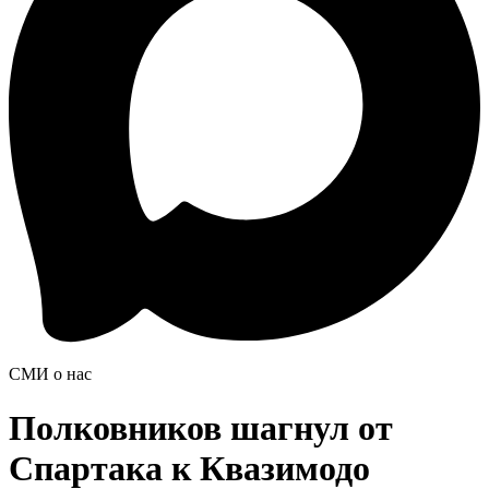
СМИ о нас
Полковников шагнул от
Спартака к Квазимодо