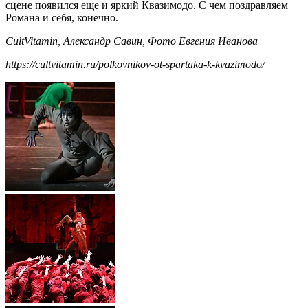
сцене появился еще и яркий Квазимодо. С чем поздравляем
Романа и себя, конечно.
CultVitamin, Александр Савин, Фото Евгения Иванова
https://cultvitamin.ru/polkovnikov-ot-spartaka-k-kvazimodo/