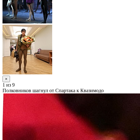
×
1
из 9
Полковников шагнул от Спартака к Квазимодо