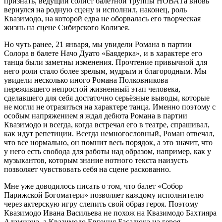
признать, ведущий солист балетной труппы НОВАТа вновь
вернулся на родную сцену и исполнил, наконец, роль
Квазимодо, на которой едва не оборвалась его творческая
жизнь на сцене Сибирского Колизея.
Но чуть ранее, 21 января, мы увидели Романа в партии
Солора в балете Начо Дуато «Баядерка», и в характере его
танца были заметны изменения. Прочтение привычной для
него роли стало более зрелым, мудрым и благородным. Мы
увидели несколько иного Романа Полковникова –
пережившего непростой жизненный этап человека,
сделавшего для себя достаточно серьёзные выводы, которые
не могли не отразиться на характере танца. Именно поэтому с
особым напряжением я ждал дебюта Романа в партии
Квазимодо и всегда, когда встречал его в театре, спрашивал,
как идут репетиции. Всегда немногословный, Роман отвечал,
что все нормально, он помнит весь порядок, а это значит, что
у него есть свобода для работы над образом, например, как у
музыкантов, которым знание нотного текста наизусть
позволяет чувствовать себя на сцене раскованно.
Мне уже доводилось писать о том, что балет «Собор
Парижской Богоматери» позволяет каждому исполнителю
через актерскую игру слепить свой образ героя. Поэтому
Квазимодо Ивана Васильева не похож на Квазимодо Бахтияра
Адамжана, а Квазимодо Евгения Басалюка на героя,