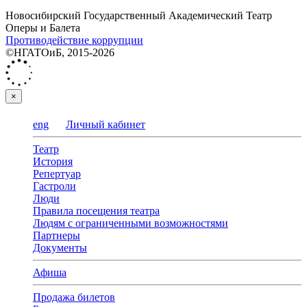
Новосибирский Государственный Академический Театр
Оперы и Балета
Противодействие коррупции
©НГАТОиБ, 2015-2026
×
eng
Личный кабинет
Театр
История
Репертуар
Гастроли
Люди
Правила посещения театра
Людям с ограниченными возможностями
Партнеры
Документы
Афиша
Продажа билетов