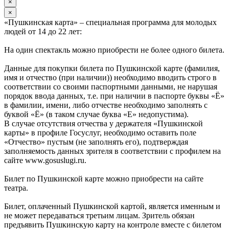
×
×
«Пушкинская карта» – специальная программа для молодых
людей от 14 до 22 лет:
На один спектакль можно приобрести не более одного билета.
Данные для покупки билета по Пушкинской карте (фамилия,
имя и отчество (при наличии)) необходимо вводить строго в
соответствии со своими паспортными данными, не нарушая
порядок ввода данных, т.е. при наличии в паспорте буквы «Ё»
в фамилии, имени, либо отчестве необходимо заполнять с
буквой «Ё» (в таком случае буква «Е» недопустима).
В случае отсутствия отчества у держателя «Пушкинской
карты» в профиле Госуслуг, необходимо оставить поле
«Отчество» пустым (не заполнять его), подтверждая
заполняемость данных зрителя в соответствии с профилем на
сайте www.gosuslugi.ru.
Билет по Пушкинской карте можно приобрести на сайте
театра.
Билет, оплаченный Пушкинской картой, является именным и
не может передаваться третьим лицам. Зритель обязан
предъявить Пушкинскую карту на контроле вместе с билетом