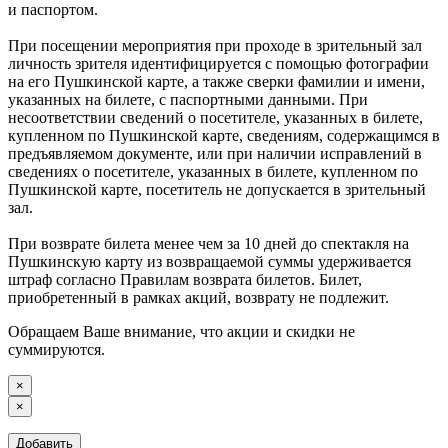
и паспортом.
При посещении мероприятия при проходе в зрительный зал
личность зрителя идентифицируется с помощью фотографии
на его Пушкинской карте, а также сверки фамилии и имени,
указанных на билете, с паспортными данными. При
несоответствии сведений о посетителе, указанных в билете,
купленном по Пушкинской карте, сведениям, содержащимся в
предъявляемом документе, или при наличии исправлений в
сведениях о посетителе, указанных в билете, купленном по
Пушкинской карте, посетитель не допускается в зрительный
зал.
При возврате билета менее чем за 10 дней до спектакля на
Пушкинскую карту из возвращаемой суммы удерживается
штраф согласно Правилам возврата билетов. Билет,
приобретенный в рамках акций, возврату не подлежит.
Обращаем Ваше внимание, что акции и скидки не
суммируются.
×
×
Добавить