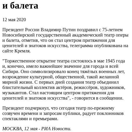
и балета
12 мая 2020
Президент России Владимир Путин поздравил с 75-летием
Новосибирский государственный академический театр оперы
и балета, отметив, что он стал центром притяжения для
ценителей и знатоков искусства, телеграмма опубликована на
сайте Кремля.
"Торжественное открытие театра состоялось в мае 1945 года
и, конечно, имело важнейшее значение для города и всей
Сибири. Оно символизировало конец тяжёлых военных лет,
возрождение культурной, общественной, такой желанной
мирной жизни. С первых дней создания театр объединил
блистательный коллектив актёров, режиссёров, художников,
музыкантов. Стал настоящим центром притяжения для
ценителей и знатоков искусства", - говорится в сообщении.
Президент подчеркнул, что сегодня театр по-прежнему
созвучен времени и запросам публики, радует поклонников
спектаклями и премьерами.
МОСКВА, 12 мая - РИА Новости.