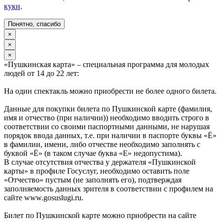
куки
.
Понятно, спасибо
×
×
×
«Пушкинская карта» – специальная программа для молодых
людей от 14 до 22 лет:
На один спектакль можно приобрести не более одного билета.
Данные для покупки билета по Пушкинской карте (фамилия,
имя и отчество (при наличии)) необходимо вводить строго в
соответствии со своими паспортными данными, не нарушая
порядок ввода данных, т.е. при наличии в паспорте буквы «Ё»
в фамилии, имени, либо отчестве необходимо заполнять с
буквой «Ё» (в таком случае буква «Е» недопустима).
В случае отсутствия отчества у держателя «Пушкинской
карты» в профиле Госуслуг, необходимо оставить поле
«Отчество» пустым (не заполнять его), подтверждая
заполняемость данных зрителя в соответствии с профилем на
сайте www.gosuslugi.ru.
Билет по Пушкинской карте можно приобрести на сайте