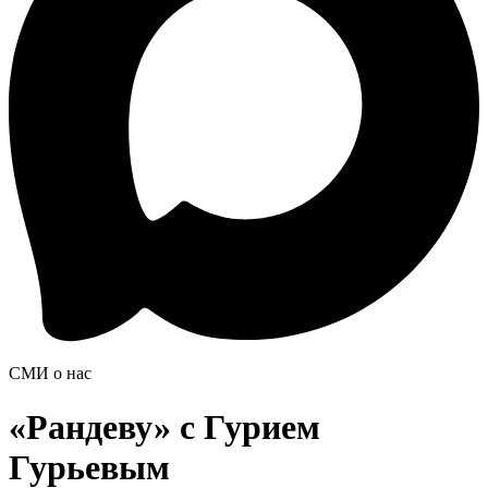
СМИ о нас
«Рандеву» с Гурием
Гурьевым