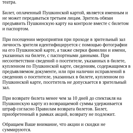
театра.
Билет, оплаченный Пушкинской картой, является именным и
не может передаваться третьим лицам. Зритель обязан
предъявить Пушкинскую карту на контроле вместе с билетом
и паспортом.
При посещении мероприятия при проходе в зрительный зал
личность зрителя идентифицируется с помощью фотографии
на его Пушкинской карте, а также сверки фамилии и имени,
указанных на билете, с паспортными данными. При
несоответствии сведений о посетителе, указанных в билете,
купленном по Пушкинской карте, сведениям, содержащимся в
предъявляемом документе, или при наличии исправлений в
сведениях о посетителе, указанных в билете, купленном по
Пушкинской карте, посетитель не допускается в зрительный
зал.
При возврате билета менее чем за 10 дней до спектакля на
Пушкинскую карту из возвращаемой суммы удерживается
штраф согласно Правилам возврата билетов. Билет,
приобретенный в рамках акций, возврату не подлежит.
Обращаем Ваше внимание, что акции и скидки не
суммируются.