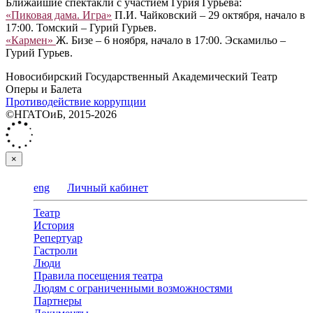
Ближайшие спектакли с участием Гурия Гурьева:
«Пиковая дама. Игра»
П.И. Чайковский – 29 октября, начало в
17:00. Томский – Гурий Гурьев.
«Кармен»
Ж. Бизе – 6 ноября, начало в 17:00. Эскамильо –
Гурий Гурьев.
Новосибирский Государственный Академический Театр
Оперы и Балета
Противодействие коррупции
©НГАТОиБ, 2015-2026
×
eng
Личный кабинет
Театр
История
Репертуар
Гастроли
Люди
Правила посещения театра
Людям с ограниченными возможностями
Партнеры