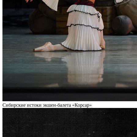
Сибирские истоки экшен-балета «Корсар»