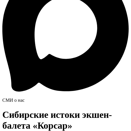
СМИ о нас
Сибирские истоки экшен-
балета «Корсар»