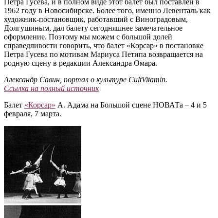
Петра Гусева, и в полном виде этот балет был поставлен в
1962 году в Новосибирске. Более того, именно Левенталь как
художник-постановщик, работавший с Виноградовым,
Долгушиным, дал балету сегодняшнее замечательное
оформление. Поэтому мы можем с большой долей
справедливости говорить, что балет «Корсар» в постановке
Петра Гусева по мотивам Мариуса Петипа возвращается на
родную сцену в редакции Александра Омара.
Александр Савин, портал о культуре CultVitamin.
Ссылка на полный источник
Балет
«Корсар»
А. Адама на Большой сцене НОВАТа ‒ 4 и 5
февраля, 7 марта.