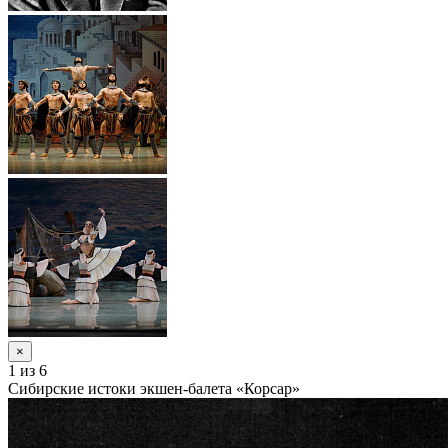
×
1
из 6
Сибирские истоки экшен-балета «Корсар»