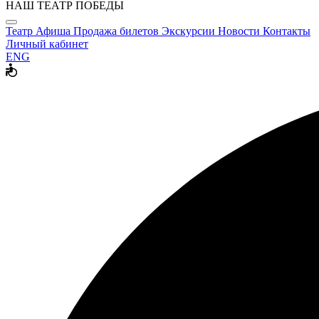
НАШ ТЕАТР ПОБЕДЫ
Театр
Афиша
Продажа билетов
Экскурсии
Новости
Контакты
Личный кабинет
ENG