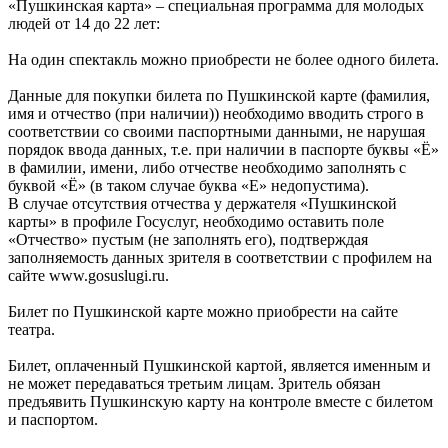
«Пушкинская карта» – специальная программа для молодых
людей от 14 до 22 лет:
На один спектакль можно приобрести не более одного билета.
Данные для покупки билета по Пушкинской карте (фамилия,
имя и отчество (при наличии)) необходимо вводить строго в
соответствии со своими паспортными данными, не нарушая
порядок ввода данных, т.е. при наличии в паспорте буквы «Ё»
в фамилии, имени, либо отчестве необходимо заполнять с
буквой «Ё» (в таком случае буква «Е» недопустима).
В случае отсутствия отчества у держателя «Пушкинской
карты» в профиле Госуслуг, необходимо оставить поле
«Отчество» пустым (не заполнять его), подтверждая
заполняемость данных зрителя в соответствии с профилем на
сайте www.gosuslugi.ru.
Билет по Пушкинской карте можно приобрести на сайте
театра.
Билет, оплаченный Пушкинской картой, является именным и
не может передаваться третьим лицам. Зритель обязан
предъявить Пушкинскую карту на контроле вместе с билетом
и паспортом.