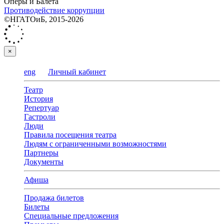
Оперы и Балета
Противодействие коррупции
©НГАТОиБ, 2015-2026
×
eng
Личный кабинет
Театр
История
Репертуар
Гастроли
Люди
Правила посещения театра
Людям с ограниченными возможностями
Партнеры
Документы
Афиша
Продажа билетов
Билеты
Специальные предложения