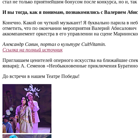
стал не только приятнейшим бонусом после конкурса, но и, та
И вы тогда, как я понимаю, познакомились с Валерием Аб
Конечно. Какой он чуткий музыкант! Я буквально парила в не
отметить, что по окончании мероприятия Валерий Абисалович 
аккомпанемент оркестра в его управлении на сцене Мариинско
Александр Савин, портал о культуре CultVitamin.
Ссылка на полный источник
Приглашаем ценителей оперного искусства на ближайшие спек
января); А. Семенов «Необыкновенные приключения Буратино» 
До встречи в нашем Театре Победы!