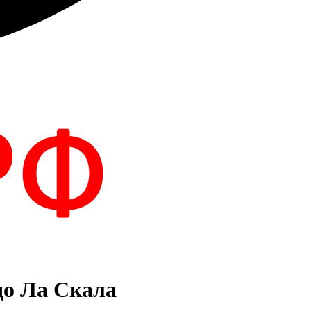
до Ла Скала