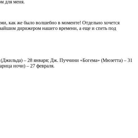
м для меня.
ми, как же было волшебно в моменте! Отдельно хочется
чайшим дирижером нашего времени, а еще и спеть под
 (Джильда) ‒ 28 января; Дж. Пуччини «Богема» (Мюзетта) ‒ 31
рица ночи) ‒ 27 февраля.