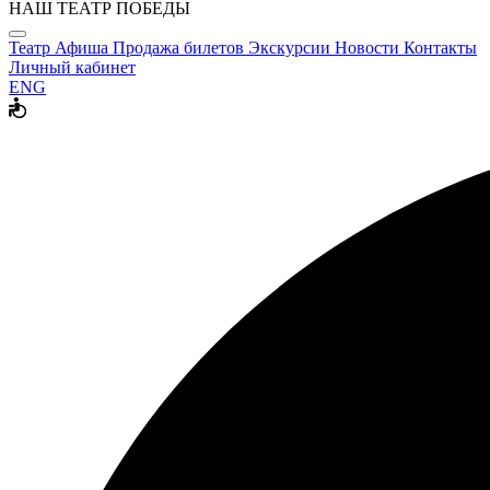
НАШ ТЕАТР ПОБЕДЫ
Театр
Афиша
Продажа билетов
Экскурсии
Новости
Контакты
Личный кабинет
ENG