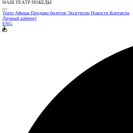
НАШ ТЕАТР ПОБЕДЫ
Театр
Афиша
Продажа билетов
Экскурсии
Новости
Контакты
Личный кабинет
ENG