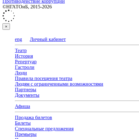
Противодействие коррупции
©НГАТОиБ, 2015-2026
×
eng
Личный кабинет
Театр
История
Репертуар
Гастроли
Люди
Правила посещения театра
Людям с ограниченными возможностями
Партнеры
Документы
Афиша
Продажа билетов
Билеты
Специальные предложения
Премьеры