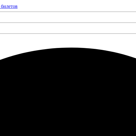
 билетов