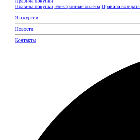
Правила покупки
Правила покупки
Электронные билеты
Правила возврата
Экскурсии
Новости
Контакты