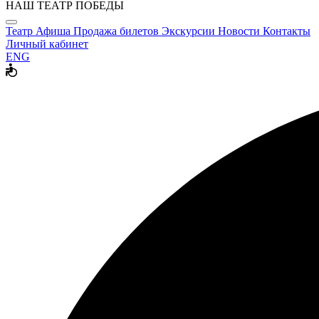
НАШ ТЕАТР ПОБЕДЫ
Театр
Афиша
Продажа билетов
Экскурсии
Новости
Контакты
Личный кабинет
ENG