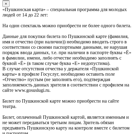
×
«Пушкинская карта» – специальная программа для молодых
людей от 14 до 22 лет:
На один спектакль можно приобрести не более одного билета.
Данные для покупки билета по Пушкинской карте (фамилия,
имя и отчество (при наличии)) необходимо вводить строго в
соответствии со своими паспортными данными, не нарушая
порядок ввода данных, т.е. при наличии в паспорте буквы «Ё»
в фамилии, имени, либо отчестве необходимо заполнять с
буквой «Ё» (в таком случае буква «Е» недопустима).
В случае отсутствия отчества у держателя «Пушкинской
карты» в профиле Госуслуг, необходимо оставить поле
«Отчество» пустым (не заполнять его), подтверждая
заполняемость данных зрителя в соответствии с профилем на
сайте www.gosuslugi.ru.
Билет по Пушкинской карте можно приобрести на сайте
театра.
Билет, оплаченный Пушкинской картой, является именным и
не может передаваться третьим лицам. Зритель обязан
предъявить Пушкинскую карту на контроле вместе с билетом
и паспортом.