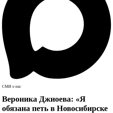
СМИ о нас
Вероника Джиоева: «Я
обязана петь в Новосибирске