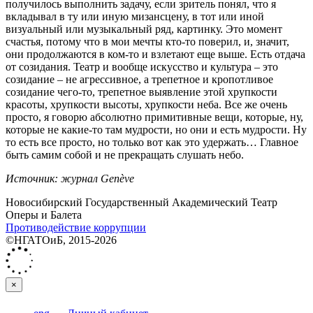
получилось выполнить задачу, если зритель понял, что я
вкладывал в ту или иную мизансцену, в тот или иной
визуальный или музыкальный ряд, картинку. Это момент
счастья, потому что в мои мечты кто-то поверил, и, значит,
они продолжаются в ком-то и взлетают еще выше. Есть отдача
от созидания. Театр и вообще искусство и культура – это
созидание – не агрессивное, а трепетное и кропотливое
созидание чего-то, трепетное выявление этой хрупкости
красоты, хрупкости высоты, хрупкости неба. Все же очень
просто, я говорю абсолютно примитивные вещи, которые, ну,
которые не какие-то там мудрости, но они и есть мудрости. Ну
то есть все просто, но только вот как это удержать… Главное
быть самим собой и не прекращать слушать небо.
Источник: журнал Genève
Новосибирский Государственный Академический Театр
Оперы и Балета
Противодействие коррупции
©НГАТОиБ, 2015-2026
×