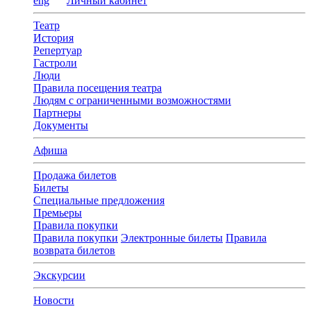
eng
Личный кабинет
Театр
История
Репертуар
Гастроли
Люди
Правила посещения театра
Людям с ограниченными возможностями
Партнеры
Документы
Афиша
Продажа билетов
Билеты
Специальные предложения
Премьеры
Правила покупки
Правила покупки
Электронные билеты
Правила
возврата билетов
Экскурсии
Новости