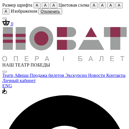
Размер шрифта
Цветовая схема
A
A
A
A
A
A
A
Изображения
A
Отключить
0
НАШ ТЕАТР ПОБЕДЫ
Театр
Афиша
Продажа билетов
Экскурсии
Новости
Контакты
Личный кабинет
ENG