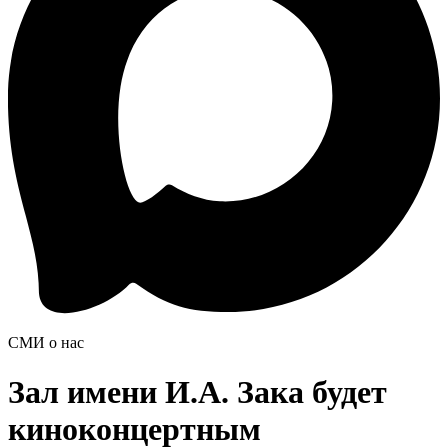
СМИ о нас
Зал имени И.А. Зака будет
киноконцертным