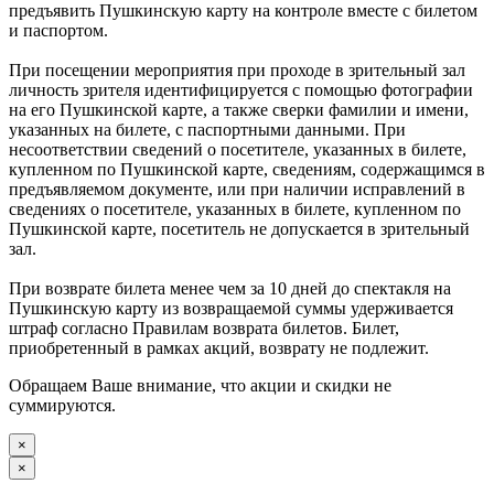
предъявить Пушкинскую карту на контроле вместе с билетом
и паспортом.
При посещении мероприятия при проходе в зрительный зал
личность зрителя идентифицируется с помощью фотографии
на его Пушкинской карте, а также сверки фамилии и имени,
указанных на билете, с паспортными данными. При
несоответствии сведений о посетителе, указанных в билете,
купленном по Пушкинской карте, сведениям, содержащимся в
предъявляемом документе, или при наличии исправлений в
сведениях о посетителе, указанных в билете, купленном по
Пушкинской карте, посетитель не допускается в зрительный
зал.
При возврате билета менее чем за 10 дней до спектакля на
Пушкинскую карту из возвращаемой суммы удерживается
штраф согласно Правилам возврата билетов. Билет,
приобретенный в рамках акций, возврату не подлежит.
Обращаем Ваше внимание, что акции и скидки не
суммируются.
×
×