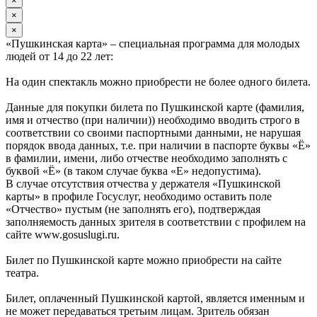
×
×
×
«Пушкинская карта» – специальная программа для молодых
людей от 14 до 22 лет:
На один спектакль можно приобрести не более одного билета.
Данные для покупки билета по Пушкинской карте (фамилия,
имя и отчество (при наличии)) необходимо вводить строго в
соответствии со своими паспортными данными, не нарушая
порядок ввода данных, т.е. при наличии в паспорте буквы «Ё»
в фамилии, имени, либо отчестве необходимо заполнять с
буквой «Ё» (в таком случае буква «Е» недопустима).
В случае отсутствия отчества у держателя «Пушкинской
карты» в профиле Госуслуг, необходимо оставить поле
«Отчество» пустым (не заполнять его), подтверждая
заполняемость данных зрителя в соответствии с профилем на
сайте www.gosuslugi.ru.
Билет по Пушкинской карте можно приобрести на сайте
театра.
Билет, оплаченный Пушкинской картой, является именным и
не может передаваться третьим лицам. Зритель обязан