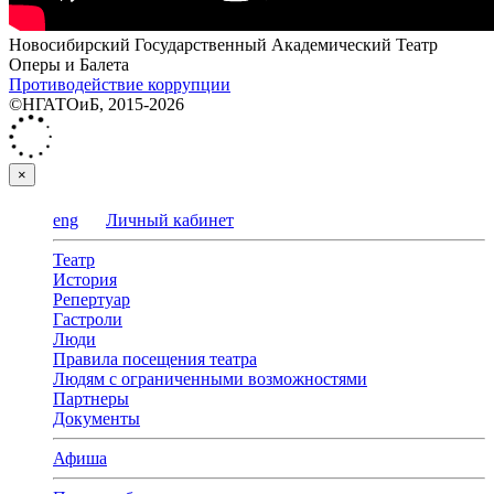
Новосибирский Государственный Академический Театр
Оперы и Балета
Противодействие коррупции
©НГАТОиБ, 2015-2026
×
eng
Личный кабинет
Театр
История
Репертуар
Гастроли
Люди
Правила посещения театра
Людям с ограниченными возможностями
Партнеры
Документы
Афиша