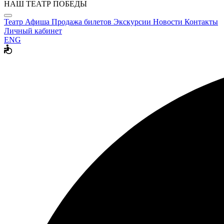
НАШ ТЕАТР ПОБЕДЫ
Театр
Афиша
Продажа билетов
Экскурсии
Новости
Контакты
Личный кабинет
ENG