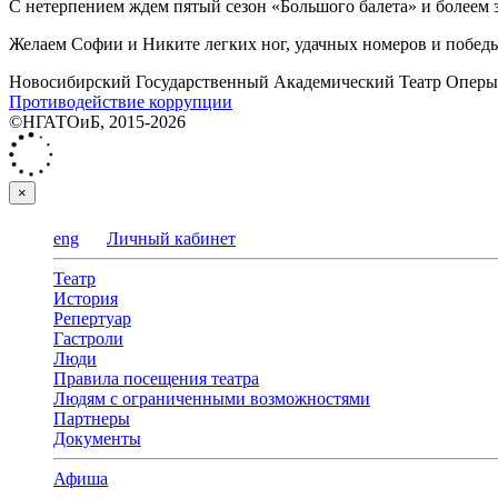
С нетерпением ждем пятый сезон «Большого балета» и болеем 
Желаем Софии и Никите легких ног, удачных номеров и побед
Новосибирский Государственный Академический Театр Оперы 
Противодействие коррупции
©НГАТОиБ, 2015-2026
×
eng
Личный кабинет
Театр
История
Репертуар
Гастроли
Люди
Правила посещения театра
Людям с ограниченными возможностями
Партнеры
Документы
Афиша