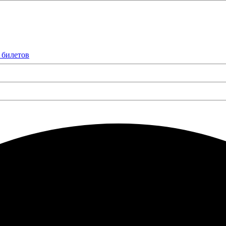
 билетов