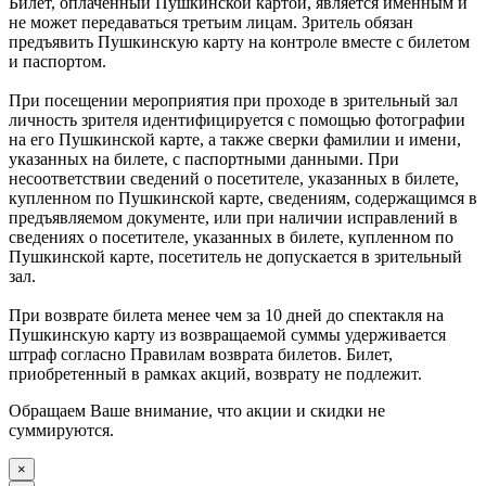
Билет, оплаченный Пушкинской картой, является именным и
не может передаваться третьим лицам. Зритель обязан
предъявить Пушкинскую карту на контроле вместе с билетом
и паспортом.
При посещении мероприятия при проходе в зрительный зал
личность зрителя идентифицируется с помощью фотографии
на его Пушкинской карте, а также сверки фамилии и имени,
указанных на билете, с паспортными данными. При
несоответствии сведений о посетителе, указанных в билете,
купленном по Пушкинской карте, сведениям, содержащимся в
предъявляемом документе, или при наличии исправлений в
сведениях о посетителе, указанных в билете, купленном по
Пушкинской карте, посетитель не допускается в зрительный
зал.
При возврате билета менее чем за 10 дней до спектакля на
Пушкинскую карту из возвращаемой суммы удерживается
штраф согласно Правилам возврата билетов. Билет,
приобретенный в рамках акций, возврату не подлежит.
Обращаем Ваше внимание, что акции и скидки не
суммируются.
×