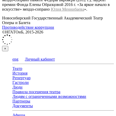
премии Фонда Елены Образцовой 2016 г. «За яркое начало в
искусстве» меццо-сопрано
Юлия Меннибаева
».
Новосибирский Государственный Академический Театр
Оперы и Балета
Противодействие коррупции
©НГАТОиБ, 2015-2026
×
eng
Личный кабинет
Театр
История
Репертуар
Гастроли
Люди
Правила посещения театра
Людям с ограниченными возможностями
Партнеры
Документы
Афиша