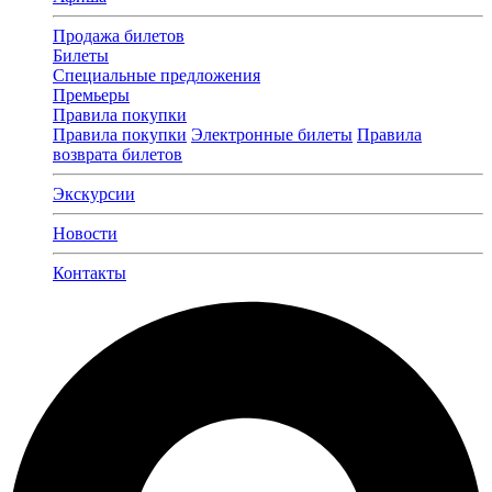
Продажа билетов
Билеты
Специальные предложения
Премьеры
Правила покупки
Правила покупки
Электронные билеты
Правила
возврата билетов
Экскурсии
Новости
Контакты