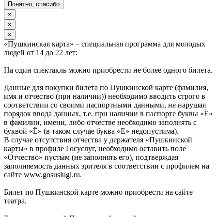
Понятно, спасибо
×
×
×
«Пушкинская карта» – специальная программа для молодых
людей от 14 до 22 лет:
На один спектакль можно приобрести не более одного билета.
Данные для покупки билета по Пушкинской карте (фамилия,
имя и отчество (при наличии)) необходимо вводить строго в
соответствии со своими паспортными данными, не нарушая
порядок ввода данных, т.е. при наличии в паспорте буквы «Ё»
в фамилии, имени, либо отчестве необходимо заполнять с
буквой «Ё» (в таком случае буква «Е» недопустима).
В случае отсутствия отчества у держателя «Пушкинской
карты» в профиле Госуслуг, необходимо оставить поле
«Отчество» пустым (не заполнять его), подтверждая
заполняемость данных зрителя в соответствии с профилем на
сайте www.gosuslugi.ru.
Билет по Пушкинской карте можно приобрести на сайте
театра.